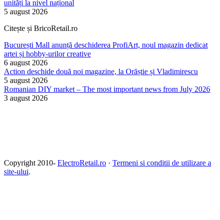
unități la nivel național
5 august 2026
Citește și BricoRetail.ro
București Mall anunță deschiderea ProfiArt, noul magazin dedicat
artei și hobby-urilor creative
6 august 2026
Action deschide două noi magazine, la Orăștie și Vladimirescu
5 august 2026
Romanian DIY market – The most important news from July 2026
3 august 2026
Copyright 2010-
ElectroRetail.ro
·
Termeni si conditii de utilizare a
site-ului
.