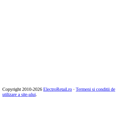
Copyright 2010-
2026
ElectroRetail.ro
·
Termeni si conditii de
utilizare a site-ului
.