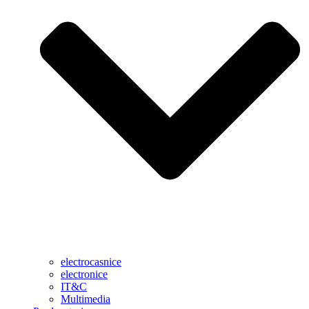
electrocasnice
electronice
IT&C
Multimedia