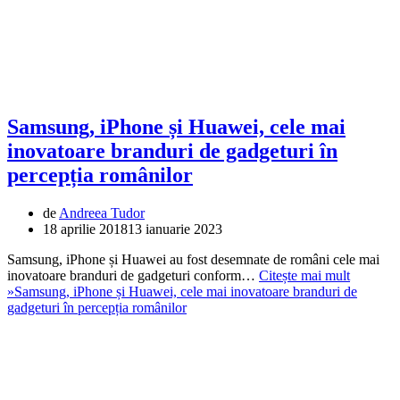
Samsung, iPhone și Huawei, cele mai
inovatoare branduri de gadgeturi în
percepția românilor
de
Andreea Tudor
18 aprilie 2018
13 ianuarie 2023
Samsung, iPhone și Huawei au fost desemnate de români cele mai
inovatoare branduri de gadgeturi conform…
Citește mai mult
»
Samsung, iPhone și Huawei, cele mai inovatoare branduri de
gadgeturi în percepția românilor