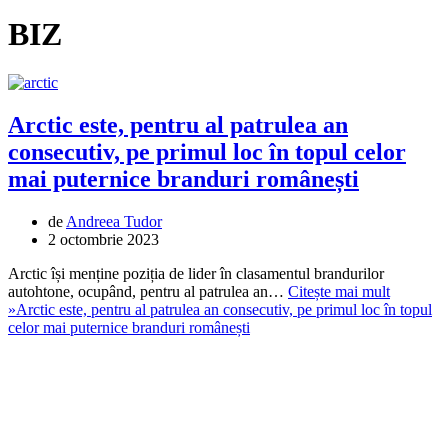
BIZ
Arctic este, pentru al patrulea an
consecutiv, pe primul loc în topul celor
mai puternice branduri românești
de
Andreea Tudor
2 octombrie 2023
Arctic își menține poziția de lider în clasamentul brandurilor
autohtone, ocupând, pentru al patrulea an…
Citește mai mult
»
Arctic este, pentru al patrulea an consecutiv, pe primul loc în topul
celor mai puternice branduri românești