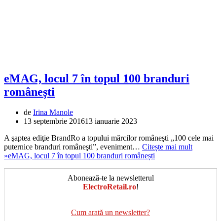
eMAG, locul 7 în topul 100 branduri
românești
de
Irina Manole
13 septembrie 2016
13 ianuarie 2023
A şaptea ediţie BrandRo a topului mărcilor româneşti „100 cele mai
puternice branduri româneşti”, eveniment…
Citește mai mult
»
eMAG, locul 7 în topul 100 branduri românești
Abonează-te la newsletterul
ElectroRetail.ro
!
Cum arată un newsletter?