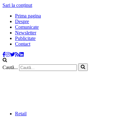
Sari la conținut
Prima pagina
Despre
Comunicate
Newsletter
Publicitate
Contact
Caută...
Retail