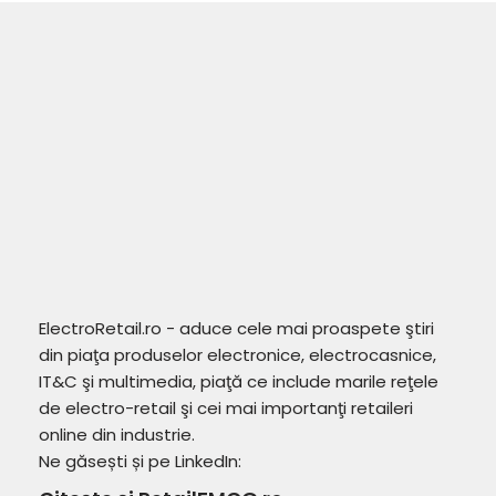
ElectroRetail.ro - aduce cele mai proaspete ştiri
din piaţa produselor electronice, electrocasnice,
IT&C şi multimedia, piaţă ce include marile reţele
de electro-retail şi cei mai importanţi retaileri
online din industrie.
Ne găsești și pe LinkedIn: