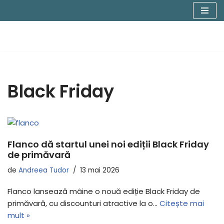
Sari
la
conținut
Black Friday
Flanco dă startul unei noi ediții Black Friday
de primăvară
de
Andreea Tudor
13 mai 2026
Flanco lansează mâine o nouă ediție Black Friday de
primăvară, cu discounturi atractive la o…
Citește mai
mult »