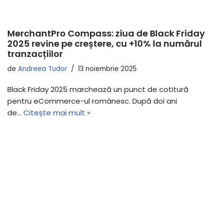
MerchantPro Compass: ziua de Black Friday
2025 revine pe creștere, cu +10% la numărul
tranzacțiilor
de
Andreea Tudor
13 noiembrie 2025
Black Friday 2025 marchează un punct de cotitură
pentru eCommerce-ul românesc. După doi ani
de…
Citește mai mult »