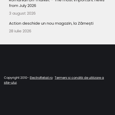
from July 2026
3 august 2026
Action deschide un nou magazin, la Zărnești
28 iulie 2026
Copyright 2010-
ElectroRetail.ro
·
Termeni si conditii de utilizare a
site-ului
.