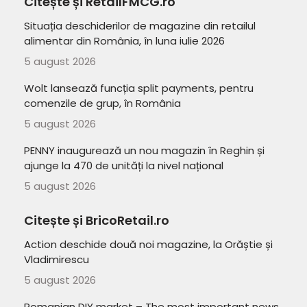
Citește și RetailFMCG.ro
Situația deschiderilor de magazine din retailul
alimentar din România, în luna iulie 2026
5 august 2026
Wolt lansează funcția split payments, pentru
comenzile de grup, în România
5 august 2026
PENNY inaugurează un nou magazin în Reghin și
ajunge la 470 de unități la nivel național
5 august 2026
Citește și BricoRetail.ro
Action deschide două noi magazine, la Orăștie și
Vladimirescu
5 august 2026
Romanian DIY market – The most important news