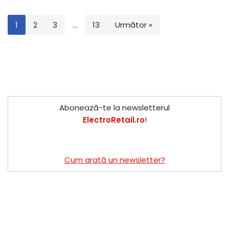
1
2
3
…
13
Următor »
Abonează-te la newsletterul
ElectroRetail.ro
!
Cum arată un newsletter?