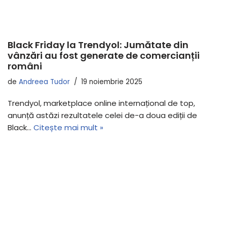
Black Friday la Trendyol: Jumătate din
vânzări au fost generate de comercianții
români
de
Andreea Tudor
19 noiembrie 2025
Trendyol, marketplace online internațional de top,
anunță astăzi rezultatele celei de-a doua ediții de
Black…
Citește mai mult »