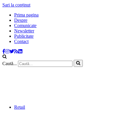
Sari la conținut
Prima pagina
Despre
Comunicate
Newsletter
Publicitate
Contact
Caută...
Retail