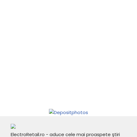
ElectroRetail.ro - aduce cele mai proaspete ştiri