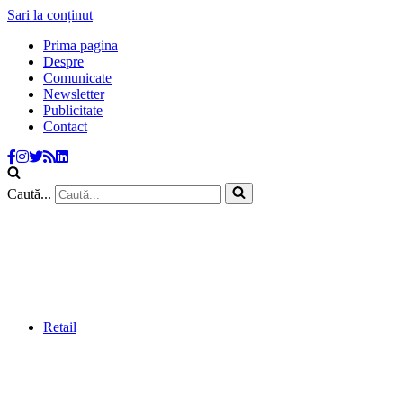
Sari la conținut
Prima pagina
Despre
Comunicate
Newsletter
Publicitate
Contact
Caută...
Retail