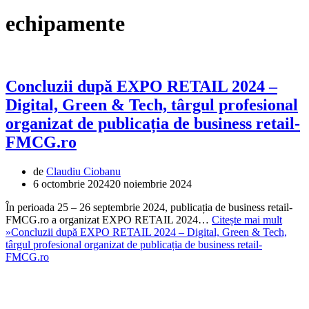
echipamente
Concluzii după EXPO RETAIL 2024 –
Digital, Green & Tech, târgul profesional
organizat de publicația de business retail-
FMCG.ro
de
Claudiu Ciobanu
6 octombrie 2024
20 noiembrie 2024
În perioada 25 – 26 septembrie 2024, publicația de business retail-
FMCG.ro a organizat EXPO RETAIL 2024…
Citește mai mult
»
Concluzii după EXPO RETAIL 2024 – Digital, Green & Tech,
târgul profesional organizat de publicația de business retail-
FMCG.ro