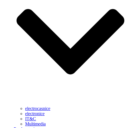
electrocasnice
electronice
IT&C
Multimedia