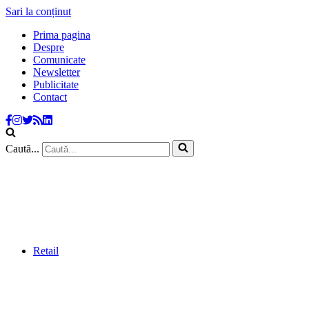
Sari la conținut
Prima pagina
Despre
Comunicate
Newsletter
Publicitate
Contact
Caută...
Retail