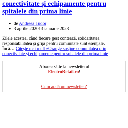
conectivitate și echipamente pentru
spitalele din prima linie
de
Andreea Tudor
3 aprilie 2020
13 ianuarie 2023
Zilele acestea, când fiecare gest contează, solidaritatea,
responsabilitatea şi grija pentru comunitate sunt esenţiale.
Încă…
Citește mai mult »
Orange susține comunitatea prin
conectivitate și echipamente pentru spitalele din prima linie
Abonează-te la newsletterul
ElectroRetail.ro
!
Cum arată un newsletter?