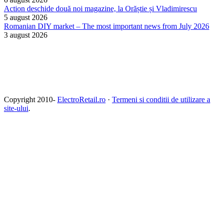
Action deschide două noi magazine, la Orăștie și Vladimirescu
5 august 2026
Romanian DIY market – The most important news from July 2026
3 august 2026
Copyright 2010-
ElectroRetail.ro
·
Termeni si conditii de utilizare a
site-ului
.