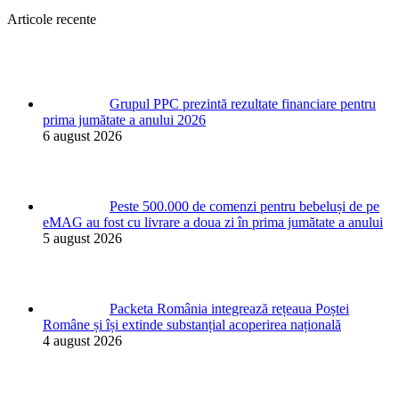
Articole recente
Grupul PPC prezintă rezultate financiare pentru
prima jumătate a anului 2026
6 august 2026
Peste 500.000 de comenzi pentru bebeluși de pe
eMAG au fost cu livrare a doua zi în prima jumătate a anului
5 august 2026
Packeta România integrează rețeaua Poștei
Române și își extinde substanțial acoperirea națională
4 august 2026