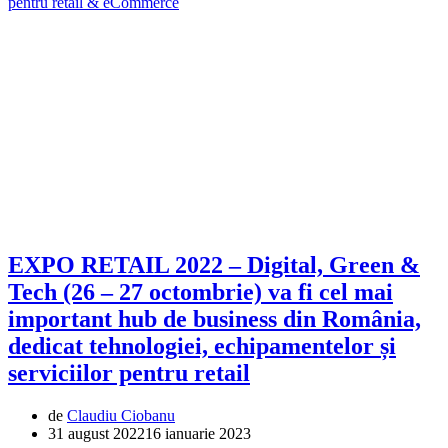
pentru retail & eCommerce
EXPO RETAIL 2022 – Digital, Green &
Tech (26 – 27 octombrie) va fi cel mai
important hub de business din România,
dedicat tehnologiei, echipamentelor și
serviciilor pentru retail
de
Claudiu Ciobanu
31 august 2022
16 ianuarie 2023