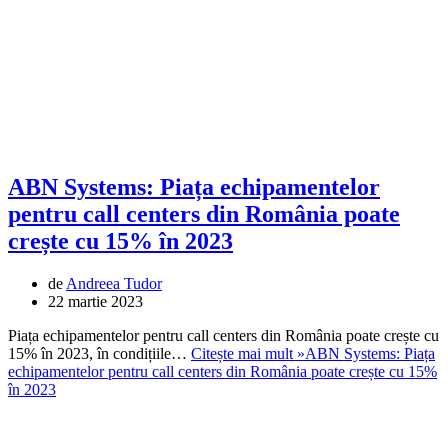
ABN Systems: Piața echipamentelor
pentru call centers din România poate
crește cu 15% în 2023
de
Andreea Tudor
22 martie 2023
Piața echipamentelor pentru call centers din România poate crește cu
15% în 2023, în condițiile…
Citește mai mult »
ABN Systems: Piața
echipamentelor pentru call centers din România poate crește cu 15%
în 2023