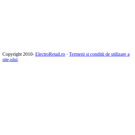
Copyright 2010-
ElectroRetail.ro
·
Termeni si conditii de utilizare a
site-ului
.