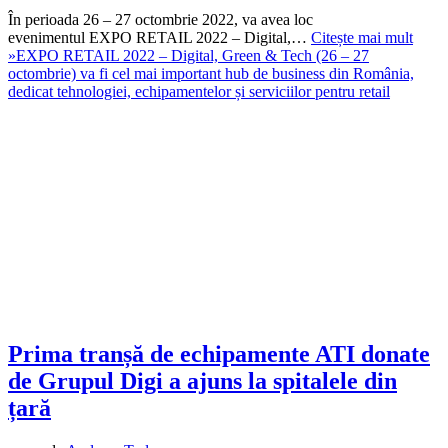
În perioada 26 – 27 octombrie 2022, va avea loc
evenimentul EXPO RETAIL 2022 – Digital,…
Citește mai mult
»
EXPO RETAIL 2022 – Digital, Green & Tech (26 – 27
octombrie) va fi cel mai important hub de business din România,
dedicat tehnologiei, echipamentelor și serviciilor pentru retail
Prima tranșă de echipamente ATI donate
de Grupul Digi a ajuns la spitalele din
țară