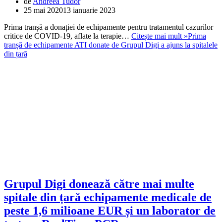
de
Andreea Tudor
25 mai 2020
13 ianuarie 2023
Prima tranșă a donației de echipamente pentru tratamentul cazurilor
critice de COVID-19, aflate la terapie…
Citește mai mult »
Prima
tranșă de echipamente ATI donate de Grupul Digi a ajuns la spitalele
din țară
Grupul Digi donează către mai multe
spitale din țară echipamente medicale de
peste 1,6 milioane EUR și un laborator de