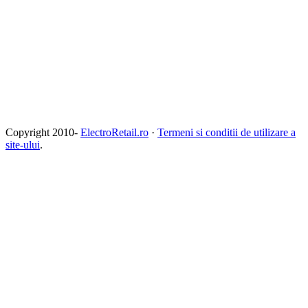
Copyright 2010-
ElectroRetail.ro
·
Termeni si conditii de utilizare a
site-ului
.