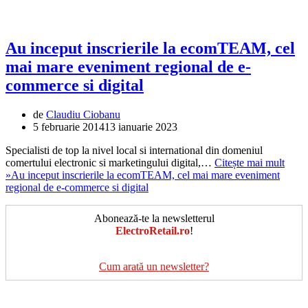
Au inceput inscrierile la ecomTEAM, cel
mai mare eveniment regional de e-
commerce si digital
de
Claudiu Ciobanu
5 februarie 2014
13 ianuarie 2023
Specialisti de top la nivel local si international din domeniul
comertului electronic si marketingului digital,…
Citește mai mult
»
Au inceput inscrierile la ecomTEAM, cel mai mare eveniment
regional de e-commerce si digital
Abonează-te la newsletterul
ElectroRetail.ro
!
Cum arată un newsletter?