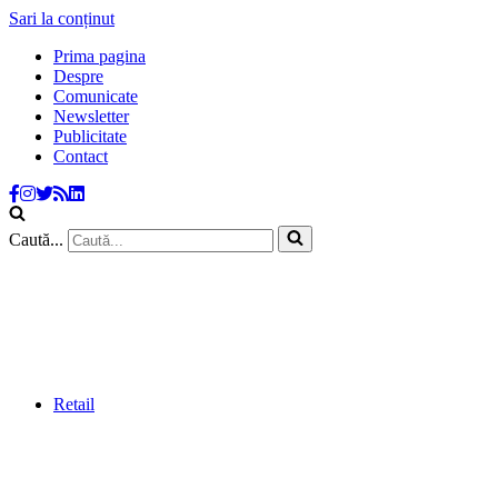
Sari la conținut
Prima pagina
Despre
Comunicate
Newsletter
Publicitate
Contact
Caută...
Retail