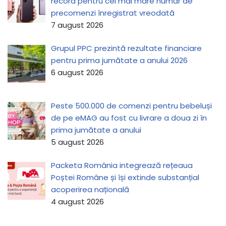
record pentru cel mai mare număr de
precomenzi înregistrat vreodată
7 august 2026
Grupul PPC prezintă rezultate financiare
pentru prima jumătate a anului 2026
6 august 2026
Peste 500.000 de comenzi pentru bebeluși
de pe eMAG au fost cu livrare a doua zi în
prima jumătate a anului
5 august 2026
Packeta România integrează rețeaua
Poștei Române și își extinde substanțial
acoperirea națională
4 august 2026