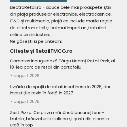
ElectroRetail.ro - aduce cele mai proaspete ştiri
din piaţa produselor electronice, electrocasnice,
IT&C şi multimedia, piaţă ce include marile reţele
de electro-retail şi cei mai importanţi retaileri
online din industrie.
Ne găsești și pe LinkedIn:
Citește și RetailFMCG.ro
Cometex inaugurează Târgu Neamț Retail Park, al
18-lea parc de retail din portofoliu
7 august 2026
Livrările de spații de retail încetinesc în 2026, dar
investițiile revin în forță în 2027
7 august 2026
Zest Pizza: Ce pizza mănâncă bucureștenii –
trufele, brânzeturile italiene și gusturile picante
urcă în top