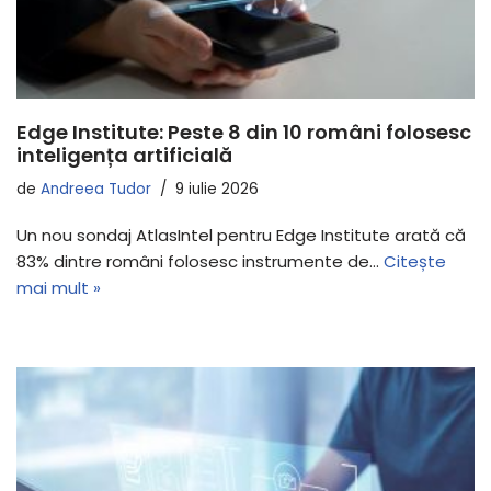
Edge Institute: Peste 8 din 10 români folosesc
inteligența artificială
de
Andreea Tudor
9 iulie 2026
Un nou sondaj AtlasIntel pentru Edge Institute arată că
83% dintre români folosesc instrumente de…
Citește
mai mult »