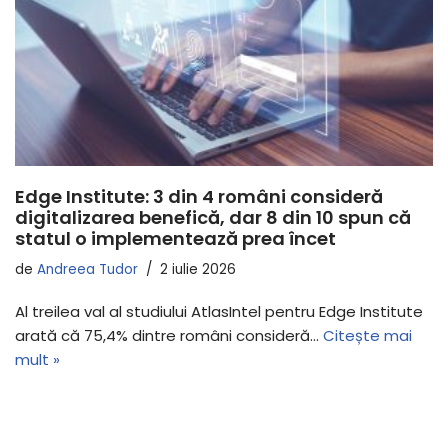
Edge Institute: 3 din 4 români consideră
digitalizarea benefică, dar 8 din 10 spun că
statul o implementează prea încet
de
Andreea Tudor
2 iulie 2026
Al treilea val al studiului AtlasIntel pentru Edge Institute
arată că 75,4% dintre români consideră…
Citește mai
mult »