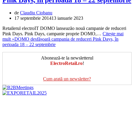
de
Claudiu Ciobanu
17 septembrie 2014
13 ianuarie 2023
Retailerul electroIT DOMO lanseazăo nouă campanie de reduceri
Pink Days. Pink Days, campanie proprie DOMO,…
Citește mai
mult »
DOMO desfășoară campania de reduceri Pink Days, în
perioada 18 – 22 septembrie
Abonează-te la newsletterul
ElectroRetail.ro
!
Cum arată un newsletter?