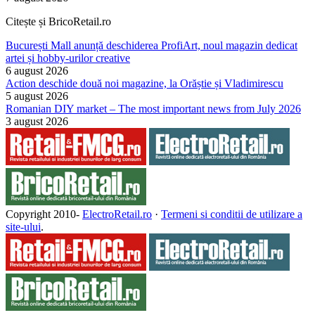
Citește și BricoRetail.ro
București Mall anunță deschiderea ProfiArt, noul magazin dedicat
artei și hobby-urilor creative
6 august 2026
Action deschide două noi magazine, la Orăștie și Vladimirescu
5 august 2026
Romanian DIY market – The most important news from July 2026
3 august 2026
Copyright 2010-
ElectroRetail.ro
·
Termeni si conditii de utilizare a
site-ului
.