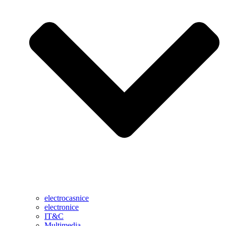
electrocasnice
electronice
IT&C
Multimedia