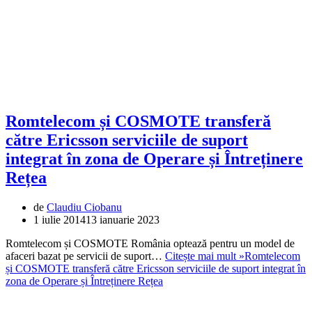
Romtelecom și COSMOTE transferă
către Ericsson serviciile de suport
integrat în zona de Operare și Întreținere
Rețea
de
Claudiu Ciobanu
1 iulie 2014
13 ianuarie 2023
Romtelecom și COSMOTE România optează pentru un model de
afaceri bazat pe servicii de suport…
Citește mai mult »
Romtelecom
și COSMOTE transferă către Ericsson serviciile de suport integrat în
zona de Operare și Întreținere Rețea