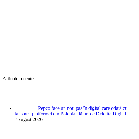
Articole recente
Pepco face un nou pas în digitalizare odată cu
lansarea platformei din Polonia alături de Deloitte Digital
7 august 2026