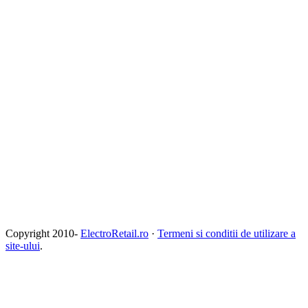
Copyright 2010-
ElectroRetail.ro
·
Termeni si conditii de utilizare a
site-ului
.