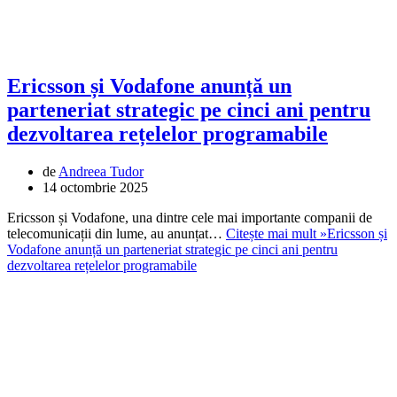
Ericsson și Vodafone anunță un
parteneriat strategic pe cinci ani pentru
dezvoltarea rețelelor programabile
de
Andreea Tudor
14 octombrie 2025
Ericsson și Vodafone, una dintre cele mai importante companii de
telecomunicații din lume, au anunțat…
Citește mai mult »
Ericsson și
Vodafone anunță un parteneriat strategic pe cinci ani pentru
dezvoltarea rețelelor programabile