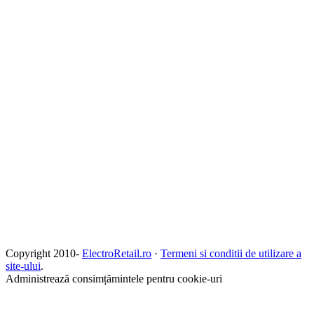
Copyright 2010-
ElectroRetail.ro
·
Termeni si conditii de utilizare a
site-ului
.
Administrează consimțămintele pentru cookie-uri