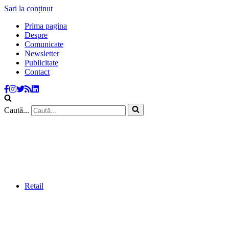
Sari la conținut
Prima pagina
Despre
Comunicate
Newsletter
Publicitate
Contact
Caută...
Retail