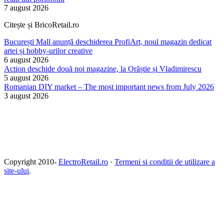
7 august 2026
Citește și BricoRetail.ro
București Mall anunță deschiderea ProfiArt, noul magazin dedicat
artei și hobby-urilor creative
6 august 2026
Action deschide două noi magazine, la Orăștie și Vladimirescu
5 august 2026
Romanian DIY market – The most important news from July 2026
3 august 2026
Copyright 2010-
ElectroRetail.ro
·
Termeni si conditii de utilizare a
site-ului
.