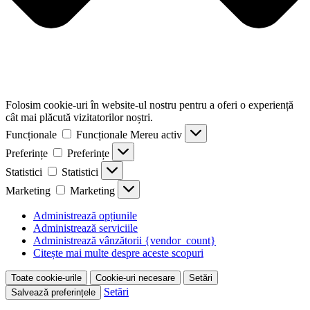
Folosim cookie-uri în website-ul nostru pentru a oferi o experiență
cât mai plăcută vizitatorilor noștri.
Funcționale
Funcționale
Mereu activ
Preferințe
Preferințe
Statistici
Statistici
Marketing
Marketing
Administrează opțiunile
Administrează serviciile
Administrează vânzătorii {vendor_count}
Citește mai multe despre aceste scopuri
Toate cookie-urile
Cookie-uri necesare
Setări
Setări
Salvează preferințele