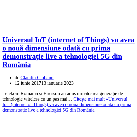
Universul IoT (internet of Things) va avea
o nouă dimensiune odată cu prima
demonstrație live a tehnologiei 5G din
România
de
Claudiu Ciobanu
12 iunie 2017
13 ianuarie 2023
Telekom Romania și Ericsson au adus următoarea generație de
tehnologie wireless cu un pas mai…
Citește mai mult »
Universul
IoT (internet of Things) va avea o nouă dimensiune odată cu prima
demonstrație live a tehnologiei 5G din România