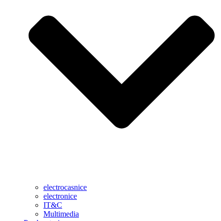
electrocasnice
electronice
IT&C
Multimedia