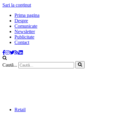
Sari la conținut
Prima pagina
Despre
Comunicate
Newsletter
Publicitate
Contact
Caută...
Retail