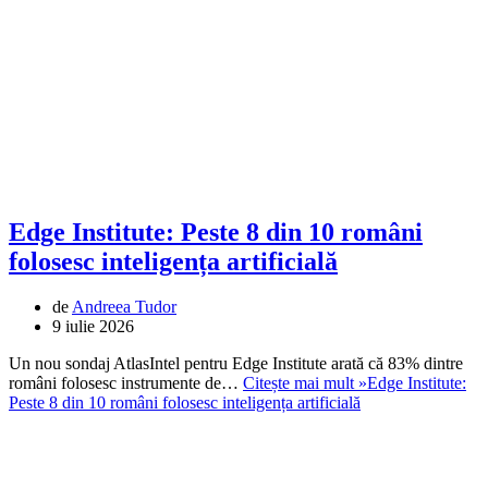
Edge Institute: Peste 8 din 10 români
folosesc inteligența artificială
de
Andreea Tudor
9 iulie 2026
Un nou sondaj AtlasIntel pentru Edge Institute arată că 83% dintre
români folosesc instrumente de…
Citește mai mult »
Edge Institute:
Peste 8 din 10 români folosesc inteligența artificială