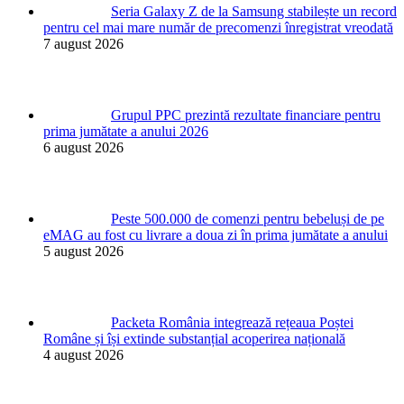
Seria Galaxy Z de la Samsung stabilește un record
pentru cel mai mare număr de precomenzi înregistrat vreodată
7 august 2026
Grupul PPC prezintă rezultate financiare pentru
prima jumătate a anului 2026
6 august 2026
Peste 500.000 de comenzi pentru bebeluși de pe
eMAG au fost cu livrare a doua zi în prima jumătate a anului
5 august 2026
Packeta România integrează rețeaua Poștei
Române și își extinde substanțial acoperirea națională
4 august 2026