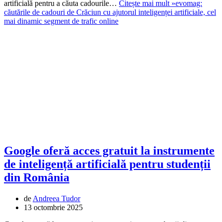
artificială pentru a căuta cadourile…
Citește mai mult »
evomag:
căutările de cadouri de Crăciun cu ajutorul inteligenței artificiale, cel
mai dinamic segment de trafic online
Google oferă acces gratuit la instrumente
de inteligență artificială pentru studenții
din România
de
Andreea Tudor
13 octombrie 2025