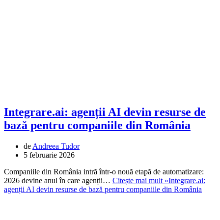
Integrare.ai: agenții AI devin resurse de
bază pentru companiile din România
de
Andreea Tudor
5 februarie 2026
Companiile din România intră într-o nouă etapă de automatizare:
2026 devine anul în care agenții…
Citește mai mult »
Integrare.ai:
agenții AI devin resurse de bază pentru companiile din România