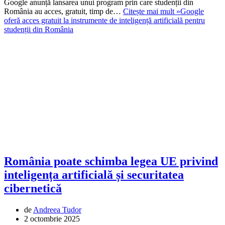
Google anunță lansarea unui program prin care studenții din
România au acces, gratuit, timp de…
Citește mai mult »
Google
oferă acces gratuit la instrumente de inteligență artificială pentru
studenții din România
România poate schimba legea UE privind
inteligența artificială și securitatea
cibernetică
de
Andreea Tudor
2 octombrie 2025