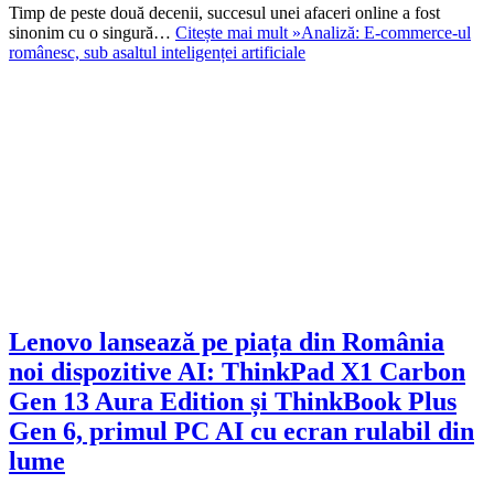
Timp de peste două decenii, succesul unei afaceri online a fost
sinonim cu o singură…
Citește mai mult »
Analiză: E-commerce-ul
românesc, sub asaltul inteligenței artificiale
Lenovo lansează pe piața din România
noi dispozitive AI: ThinkPad X1 Carbon
Gen 13 Aura Edition și ThinkBook Plus
Gen 6, primul PC AI cu ecran rulabil din
lume