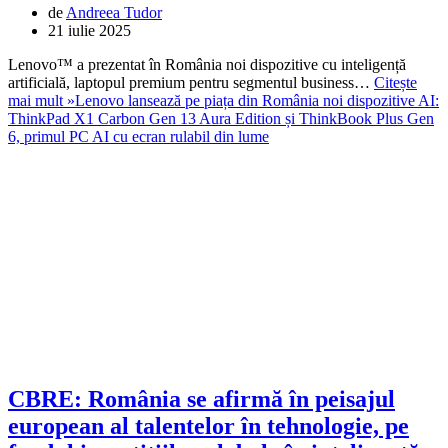
de
Andreea Tudor
21 iulie 2025
Lenovo™ a prezentat în România noi dispozitive cu inteligență
artificială, laptopul premium pentru segmentul business…
Citește
mai mult »
Lenovo lansează pe piața din România noi dispozitive AI:
ThinkPad X1 Carbon Gen 13 Aura Edition și ThinkBook Plus Gen
6, primul PC AI cu ecran rulabil din lume
CBRE: România se afirmă în peisajul
european al talentelor în tehnologie, pe