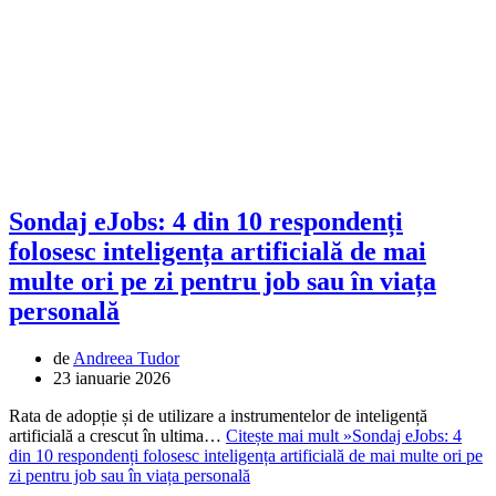
Sondaj eJobs: 4 din 10 respondenți
folosesc inteligența artificială de mai
multe ori pe zi pentru job sau în viața
personală
de
Andreea Tudor
23 ianuarie 2026
Rata de adopție și de utilizare a instrumentelor de inteligență
artificială a crescut în ultima…
Citește mai mult »
Sondaj eJobs: 4
din 10 respondenți folosesc inteligența artificială de mai multe ori pe
zi pentru job sau în viața personală