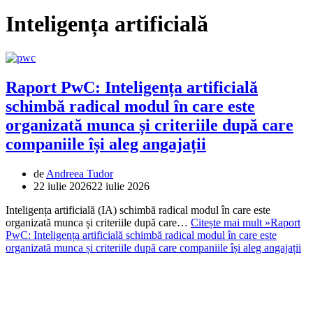
Inteligența artificială
Raport PwC: Inteligența artificială
schimbă radical modul în care este
organizată munca și criteriile după care
companiile își aleg angajații
de
Andreea Tudor
22 iulie 2026
22 iulie 2026
Inteligența artificială (IA) schimbă radical modul în care este
organizată munca și criteriile după care…
Citește mai mult »
Raport
PwC: Inteligența artificială schimbă radical modul în care este
organizată munca și criteriile după care companiile își aleg angajații