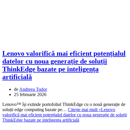
Lenovo valorifică mai eficient potențialul
datelor cu noua generație de soluții
ThinkEdge bazate pe inteligența
artificială
de
Andreea Tudor
25 februarie 2026
Lenovo™ își extinde portofoliul ThinkEdge cu o nouă generație de
soluții edge computing bazate pe…
Citește mai mult »
Lenovo
valorifică mai eficient potențialul datelor cu noua generație de soluții
ThinkEdge bazate pe inteligența artificială