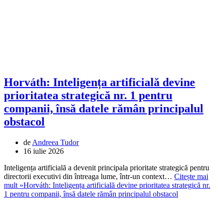
Horváth: Inteligența artificială devine
prioritatea strategică nr. 1 pentru
companii, însă datele rămân principalul
obstacol
de
Andreea Tudor
16 iulie 2026
Inteligența artificială a devenit principala prioritate strategică pentru
directorii executivi din întreaga lume, într-un context…
Citește mai
mult »
Horváth: Inteligența artificială devine prioritatea strategică nr.
1 pentru companii, însă datele rămân principalul obstacol