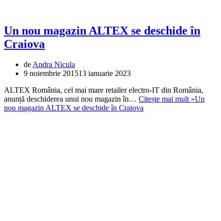
Un nou magazin ALTEX se deschide în
Craiova
de
Andra Nicula
9 noiembrie 2015
13 ianuarie 2023
ALTEX România, cel mai mare retailer electro-IT din România,
anunță deschiderea unui nou magazin în…
Citește mai mult »
Un
nou magazin ALTEX se deschide în Craiova