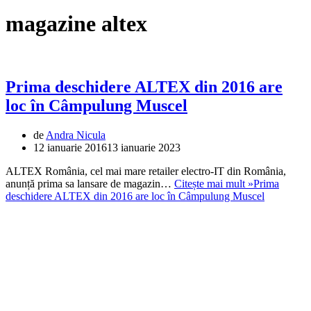
magazine altex
Prima deschidere ALTEX din 2016 are
loc în Câmpulung Muscel
de
Andra Nicula
12 ianuarie 2016
13 ianuarie 2023
ALTEX România, cel mai mare retailer electro-IT din România,
anunță prima sa lansare de magazin…
Citește mai mult »
Prima
deschidere ALTEX din 2016 are loc în Câmpulung Muscel