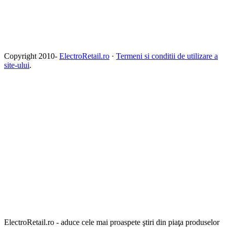
Copyright 2010-
ElectroRetail.ro
·
Termeni si conditii de utilizare a
site-ului
.
ElectroRetail.ro - aduce cele mai proaspete ştiri din piaţa produselor