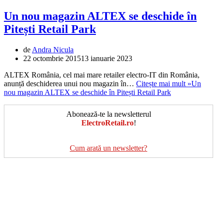
Un nou magazin ALTEX se deschide în
Pitești Retail Park
de
Andra Nicula
22 octombrie 2015
13 ianuarie 2023
ALTEX România, cel mai mare retailer electro-IT din România,
anunță deschiderea unui nou magazin în…
Citește mai mult »
Un
nou magazin ALTEX se deschide în Pitești Retail Park
Abonează-te la newsletterul
ElectroRetail.ro
!
Cum arată un newsletter?