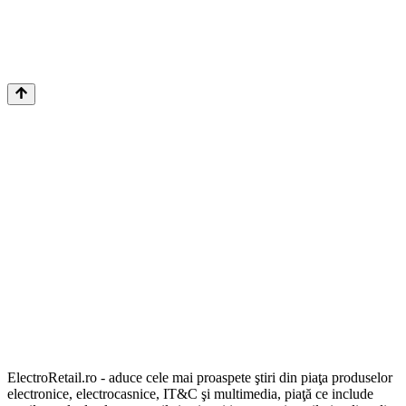
ElectroRetail.ro - aduce cele mai proaspete ştiri din piaţa produselor
electronice, electrocasnice, IT&C şi multimedia, piaţă ce include