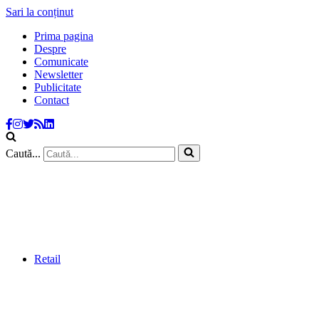
Sari la conținut
Prima pagina
Despre
Comunicate
Newsletter
Publicitate
Contact
Caută...
Retail