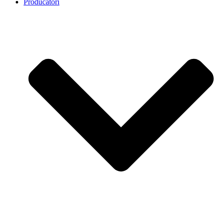
Producatori