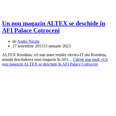
Un nou magazin ALTEX se deschide în
AFI Palace Cotroceni
de
Andra Nicula
27 noiembrie 2015
13 ianuarie 2023
ALTEX România, cel mai mare retailer electro-IT din România,
anunță deschiderea unui magazin în AFI…
Citește mai mult »
Un
nou magazin ALTEX se deschide în AFI Palace Cotroceni