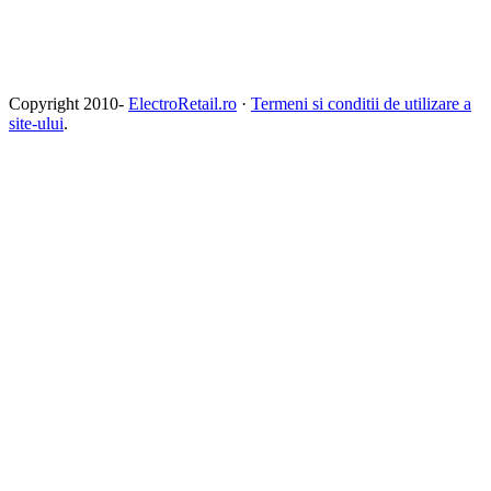
Copyright 2010-
ElectroRetail.ro
·
Termeni si conditii de utilizare a
site-ului
.