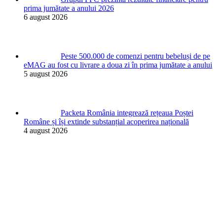
prima jumătate a anului 2026
6 august 2026
Peste 500.000 de comenzi pentru bebeluși de pe
eMAG au fost cu livrare a doua zi în prima jumătate a anului
5 august 2026
Packeta România integrează rețeaua Poștei
Române și își extinde substanțial acoperirea națională
4 august 2026