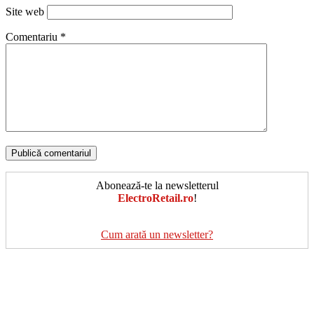
Site web
Comentariu
*
Abonează-te la newsletterul
ElectroRetail.ro
!
Cum arată un newsletter?