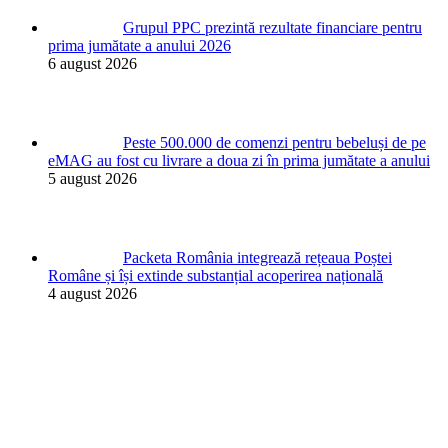
Grupul PPC prezintă rezultate financiare pentru
prima jumătate a anului 2026
6 august 2026
Peste 500.000 de comenzi pentru bebeluși de pe
eMAG au fost cu livrare a doua zi în prima jumătate a anului
5 august 2026
Packeta România integrează rețeaua Poștei
Române și își extinde substanțial acoperirea națională
4 august 2026