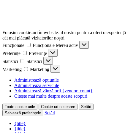
Folosim cookie-uri în website-ul nostru pentru a oferi o experiență
cât mai plăcută vizitatorilor noștri.
Funcționale
Funcționale
Mereu activ
Preferințe
Preferințe
Statistici
Statistici
Marketing
Marketing
Administrează opțiunile
Administrează serviciile
Administrează vânzătorii {vendor_count}
Citește mai multe despre aceste scopuri
Toate cookie-urile
Cookie-uri necesare
Setări
Setări
Salvează preferințele
{title}
{title}