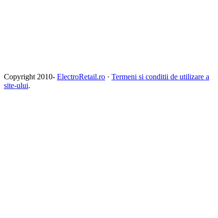
Copyright 2010-
ElectroRetail.ro
·
Termeni si conditii de utilizare a
site-ului
.