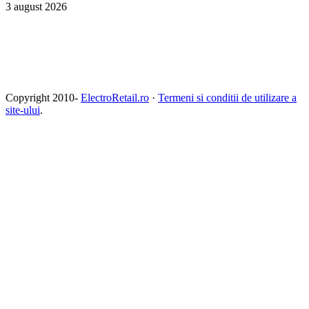
3 august 2026
Copyright 2010-
ElectroRetail.ro
·
Termeni si conditii de utilizare a
site-ului
.