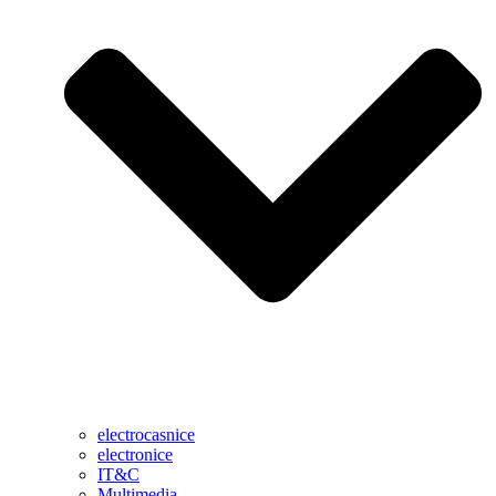
electrocasnice
electronice
IT&C
Multimedia