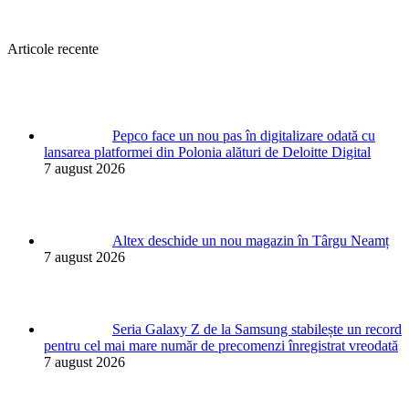
Articole recente
Pepco face un nou pas în digitalizare odată cu
lansarea platformei din Polonia alături de Deloitte Digital
7 august 2026
Altex deschide un nou magazin în Târgu Neamț
7 august 2026
Seria Galaxy Z de la Samsung stabilește un record
pentru cel mai mare număr de precomenzi înregistrat vreodată
7 august 2026