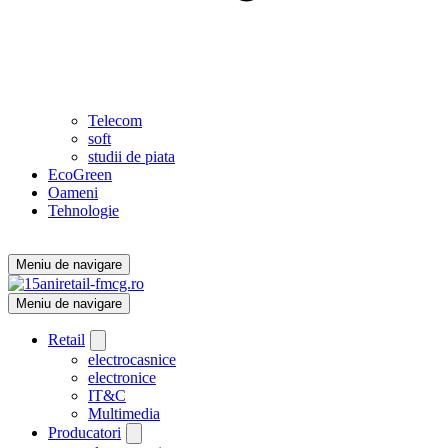
Telecom
soft
studii de piata
EcoGreen
Oameni
Tehnologie
Meniu de navigare
Meniu de navigare
Retail
electrocasnice
electronice
IT&C
Multimedia
Producatori