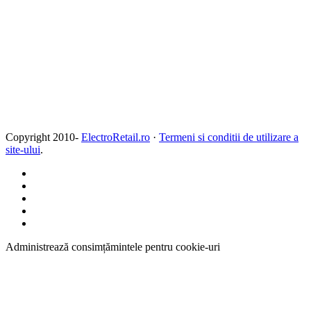
Copyright 2010-
ElectroRetail.ro
·
Termeni si conditii de utilizare a
site-ului
.
Administrează consimțămintele pentru cookie-uri