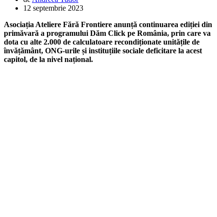
12 septembrie 2023
Asociația Ateliere Fără Frontiere anunță continuarea ediției din
primăvară a programului Dăm Click pe România, prin care va
dota cu alte 2.000 de calculatoare recondiționate unitățile de
învățământ, ONG-urile și instituțiile sociale deficitare la acest
capitol, de la nivel național.