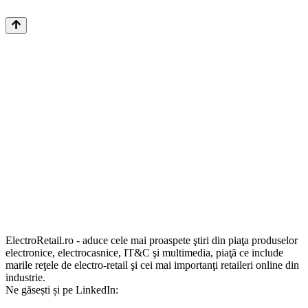
ElectroRetail.ro - aduce cele mai proaspete ştiri din piaţa produselor
electronice, electrocasnice, IT&C şi multimedia, piaţă ce include
marile reţele de electro-retail şi cei mai importanţi retaileri online din
industrie.
Ne găsești și pe LinkedIn: