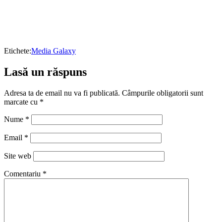
Etichete:
Media Galaxy
Lasă un răspuns
Adresa ta de email nu va fi publicată.
Câmpurile obligatorii sunt
marcate cu
*
Nume
*
Email
*
Site web
Comentariu
*