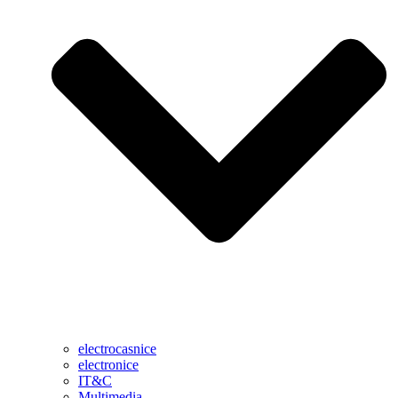
electrocasnice
electronice
IT&C
Multimedia