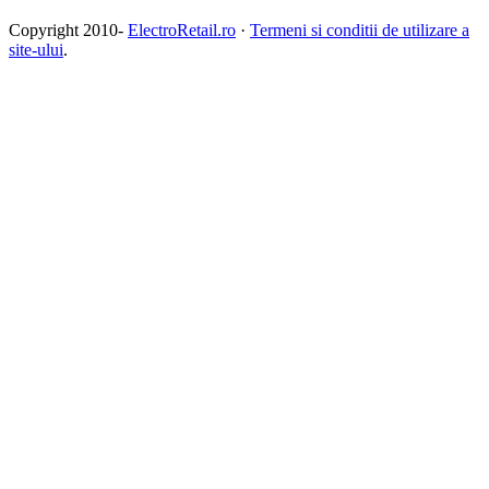
Copyright 2010-
ElectroRetail.ro
·
Termeni si conditii de utilizare a
site-ului
.