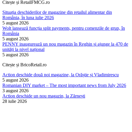
Citește și RetailFMCG.ro
Situația deschiderilor de magazine din retailul alimentar din
România, în luna iulie 2026
5 august 2026
Wolt lansează funcția split payments, pentru comenzile de grup, în
România
5 august 2026
PENNY inaugurează un nou magazin în Reghin și ajunge la 470 de
unități la nivel național
5 august 2026
Citește și BricoRetail.ro
Action deschide două noi magazine, la Orăștie și Vladimirescu
5 august 2026
Romanian DIY market – The most important news from July 2026
3 august 2026
Action deschide un nou magazin, la Zărnești
28 iulie 2026