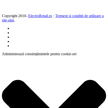
Copyright 2010-
ElectroRetail.ro
·
Termeni si conditii de utilizare a
site-ului
.
Administrează consimțămintele pentru cookie-uri