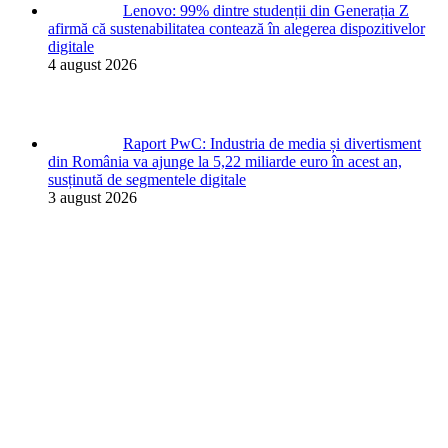
Lenovo: 99% dintre studenții din Generația Z
afirmă că sustenabilitatea contează în alegerea dispozitivelor
digitale
4 august 2026
Raport PwC: Industria de media și divertisment
din România va ajunge la 5,22 miliarde euro în acest an,
susținută de segmentele digitale
3 august 2026