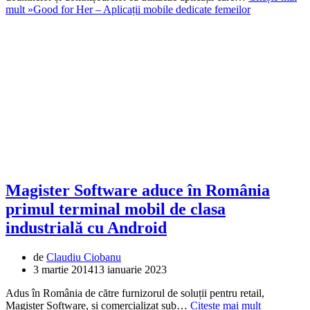
mult »
Good for Her – Aplicații mobile dedicate femeilor
Magister Software aduce în România
primul terminal mobil de clasa
industrială cu Android
de
Claudiu Ciobanu
3 martie 2014
13 ianuarie 2023
Adus în România de către furnizorul de soluții pentru retail,
Magister Software, și comercializat sub…
Citește mai mult