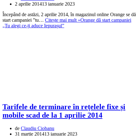
2 aprilie 2014
13 ianuarie 2023
Începând de astăzi, 2 aprilie 2014, în magazinul online Orange se dă
start campaniei ”tu…
Citește mai mult »
Orange dă start campaniei
„Tu alegi ce-ți aduce Iepurașul”
Tarifele de terminare în rețelele fixe și
mobile scad de la 1 aprilie 2014
de
Claudiu Ciobanu
31 martie 2014
13 ianuarie 2023