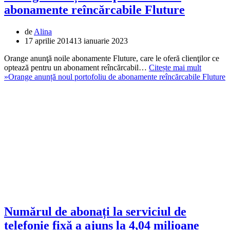
abonamente reîncărcabile Fluture
de
Alina
17 aprilie 2014
13 ianuarie 2023
Orange anunţă noile abonamente Fluture, care le oferă clienţilor ce
optează pentru un abonament reîncărcabil…
Citește mai mult
»
Orange anunță noul portofoliu de abonamente reîncărcabile Fluture
Numărul de abonați la serviciul de
telefonie fixă a ajuns la 4,04 milioane