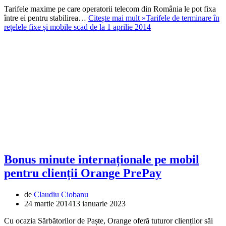
Tarifele maxime pe care operatorii telecom din România le pot fixa
între ei pentru stabilirea…
Citește mai mult »
Tarifele de terminare în
rețelele fixe și mobile scad de la 1 aprilie 2014
Bonus minute internaționale pe mobil
pentru clienții Orange PrePay
de
Claudiu Ciobanu
24 martie 2014
13 ianuarie 2023
Cu ocazia Sărbătorilor de Paște, Orange oferă tuturor clienților săi