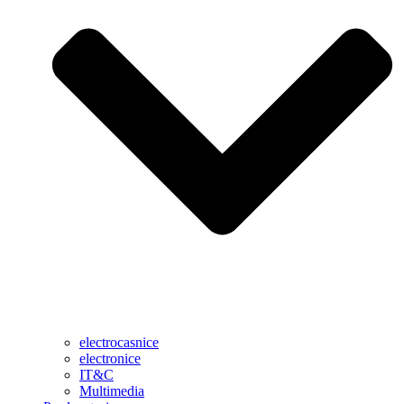
electrocasnice
electronice
IT&C
Multimedia