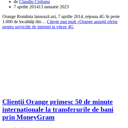
de
Claudiu Ciobanu
7 aprilie 2014
13 ianuarie 2023
Orange România lansează azi, 7 aprilie 2014, reţeaua 4G în peste
1.000 de localităţi din…
Citește mai mult »
Orange anunță oferta
pentru serviciile de internet la viteze 4G
Clienții Orange primesc 50 de minute
internaționale la transferurile de bani
prin MoneyGram