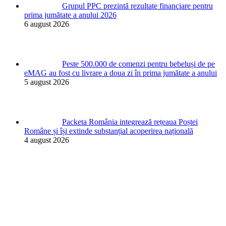
Grupul PPC prezintă rezultate financiare pentru
prima jumătate a anului 2026
6 august 2026
Peste 500.000 de comenzi pentru bebeluși de pe
eMAG au fost cu livrare a doua zi în prima jumătate a anului
5 august 2026
Packeta România integrează rețeaua Poștei
Române și își extinde substanțial acoperirea națională
4 august 2026