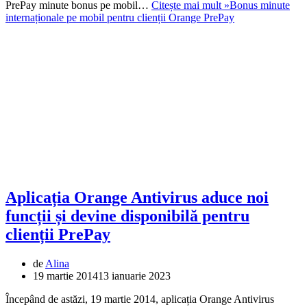
PrePay minute bonus pe mobil…
Citește mai mult »
Bonus minute
internaționale pe mobil pentru clienții Orange PrePay
Aplicația Orange Antivirus aduce noi
funcții și devine disponibilă pentru
clienții PrePay
de
Alina
19 martie 2014
13 ianuarie 2023
Începând de astăzi, 19 martie 2014, aplicația Orange Antivirus