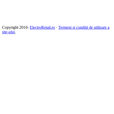
Copyright 2010-
ElectroRetail.ro
·
Termeni si conditii de utilizare a
site-ului
.