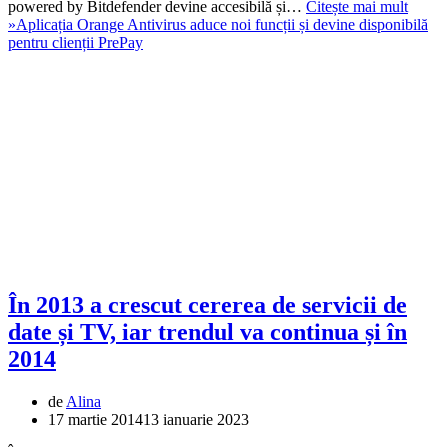
powered by Bitdefender devine accesibilă și…
Citește mai mult
»
Aplicația Orange Antivirus aduce noi funcții și devine disponibilă
pentru clienții PrePay
În 2013 a crescut cererea de servicii de
date și TV, iar trendul va continua și în
2014
de
Alina
17 martie 2014
13 ianuarie 2023