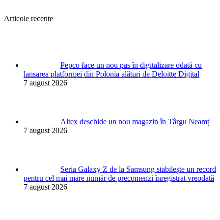
Articole recente
Pepco face un nou pas în digitalizare odată cu
lansarea platformei din Polonia alături de Deloitte Digital
7 august 2026
Altex deschide un nou magazin în Târgu Neamț
7 august 2026
Seria Galaxy Z de la Samsung stabilește un record
pentru cel mai mare număr de precomenzi înregistrat vreodată
7 august 2026