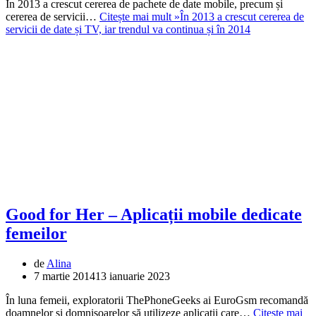
În 2013 a crescut cererea de pachete de date mobile, precum și
cererea de servicii…
Citește mai mult »
În 2013 a crescut cererea de
servicii de date și TV, iar trendul va continua și în 2014
Good for Her – Aplicații mobile dedicate
femeilor
de
Alina
7 martie 2014
13 ianuarie 2023
În luna femeii, exploratorii ThePhoneGeeks ai EuroGsm recomandă
doamnelor și domnișoarelor să utilizeze aplicații care…
Citește mai