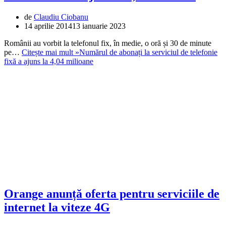
de
Claudiu Ciobanu
14 aprilie 2014
13 ianuarie 2023
Românii au vorbit la telefonul fix, în medie, o oră și 30 de minute
pe…
Citește mai mult »
Numărul de abonați la serviciul de telefonie
fixă a ajuns la 4,04 milioane
Orange anunță oferta pentru serviciile de
internet la viteze 4G