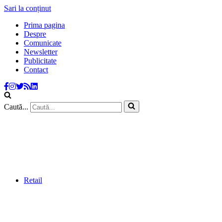
Sari la conținut
Prima pagina
Despre
Comunicate
Newsletter
Publicitate
Contact
Caută...
Retail