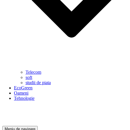
Telecom
soft
studii de piata
EcoGreen
Oameni
Tehnologie
Meniu de navigare