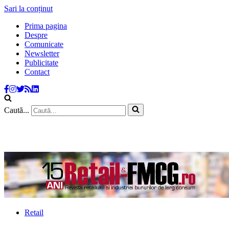
Sari la conținut
Prima pagina
Despre
Comunicate
Newsletter
Publicitate
Contact
Caută...
Retail