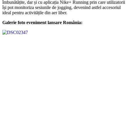
îmbunătățite, dar și cu aplicația Nike+ Running prin care utilizatorii
își pot monitoriza sesiunile de jogging, devenind astfel accesoriul
ideal pentru activitățile din aer liber.
Galerie foto eveniment lansare România: