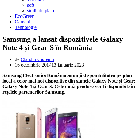
soft
studii de piata
EcoGreen
Oameni
Tehnologie
Samsung a lansat dispozitivele Galaxy
Note 4 și Gear S în România
de
Claudiu Ciobanu
16 octombrie 2014
13 ianuarie 2023
Samsung Electronics România anunță disponibilitatea pe plan
local a celor mai noi dispozitive din gamele Galaxy Note și Gear:
Galaxy Note 4 și Gear S. Cele două produse vor fi disponibile în
rețelele partenerilor Samsung.