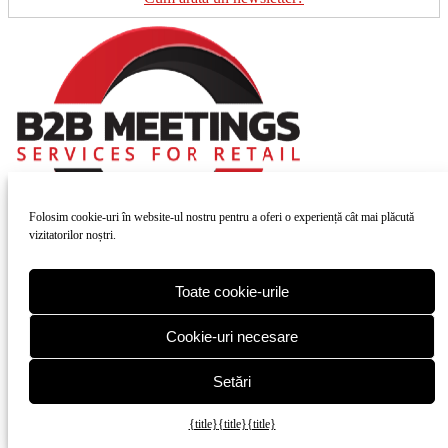
Folosim cookie-uri în website-ul nostru pentru a oferi o experiență cât mai plăcută
vizitatorilor noștri.
Toate cookie-urile
Cookie-uri necesare
Setări
{title}
{title}
{title}