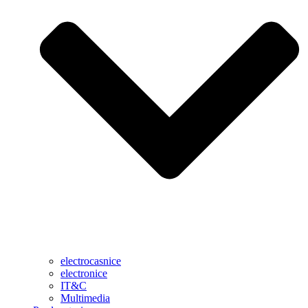
electrocasnice
electronice
IT&C
Multimedia