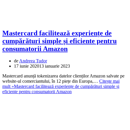
Mastercard facilitează experiențe de
cumpărături simple și eficiente pentru
consumatorii Amazon
de
Andreea Tudor
17 iunie 2020
13 ianuarie 2023
Mastercard anunță tokenizarea datelor clienților Amazon salvate pe
website-ul comerciantului, în 12 piețe din Europa,…
Citește mai
mult »
Mastercard facilitează experiențe de cumpărături simple și
eficiente pentru consumatorii Amazon