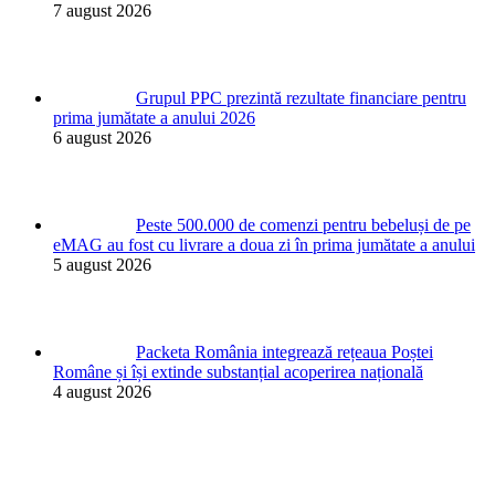
7 august 2026
Grupul PPC prezintă rezultate financiare pentru
prima jumătate a anului 2026
6 august 2026
Peste 500.000 de comenzi pentru bebeluși de pe
eMAG au fost cu livrare a doua zi în prima jumătate a anului
5 august 2026
Packeta România integrează rețeaua Poștei
Române și își extinde substanțial acoperirea națională
4 august 2026