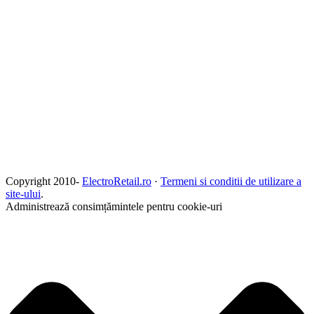
Copyright 2010-
ElectroRetail.ro
·
Termeni si conditii de utilizare a
site-ului
.
Administrează consimțămintele pentru cookie-uri