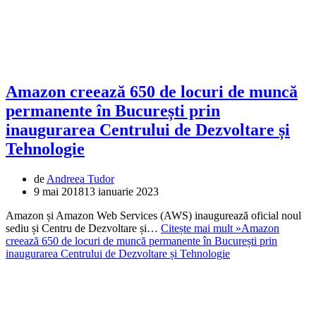
Amazon creează 650 de locuri de muncă
permanente în București prin
inaugurarea Centrului de Dezvoltare și
Tehnologie
de
Andreea Tudor
9 mai 2018
13 ianuarie 2023
Amazon și Amazon Web Services (AWS) inaugurează oficial noul
sediu și Centru de Dezvoltare și…
Citește mai mult »
Amazon
creează 650 de locuri de muncă permanente în București prin
inaugurarea Centrului de Dezvoltare și Tehnologie