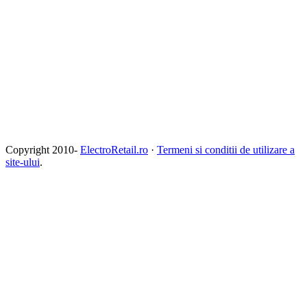
Copyright 2010-
ElectroRetail.ro
·
Termeni si conditii de utilizare a
site-ului
.