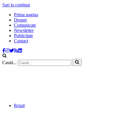
Sari la conținut
Prima pagina
Despre
Comunicate
Newsletter
Publicitate
Contact
Caută...
Retail