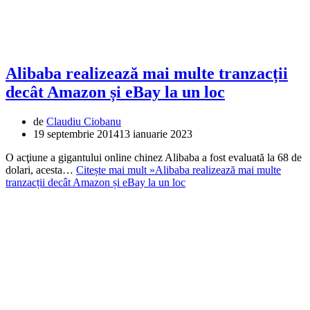
Alibaba realizează mai multe tranzacții
decât Amazon și eBay la un loc
de
Claudiu Ciobanu
19 septembrie 2014
13 ianuarie 2023
O acţiune a gigantului online chinez Alibaba a fost evaluată la 68 de
dolari, acesta…
Citește mai mult »
Alibaba realizează mai multe
tranzacții decât Amazon și eBay la un loc