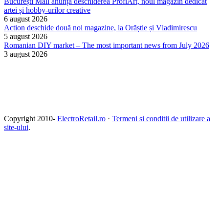
București Mall anunță deschiderea ProfiArt, noul magazin dedicat
artei și hobby-urilor creative
6 august 2026
Action deschide două noi magazine, la Orăștie și Vladimirescu
5 august 2026
Romanian DIY market – The most important news from July 2026
3 august 2026
Copyright 2010-
ElectroRetail.ro
·
Termeni si conditii de utilizare a
site-ului
.