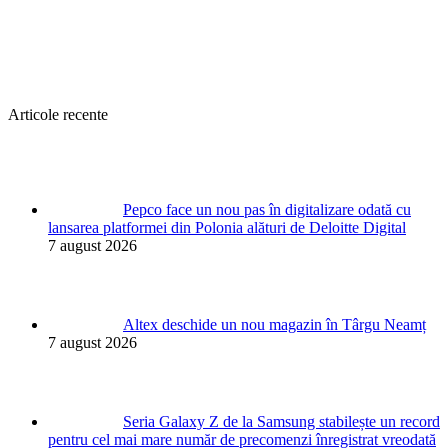
Articole recente
Pepco face un nou pas în digitalizare odată cu
lansarea platformei din Polonia alături de Deloitte Digital
7 august 2026
Altex deschide un nou magazin în Târgu Neamț
7 august 2026
Seria Galaxy Z de la Samsung stabilește un record
pentru cel mai mare număr de precomenzi înregistrat vreodată