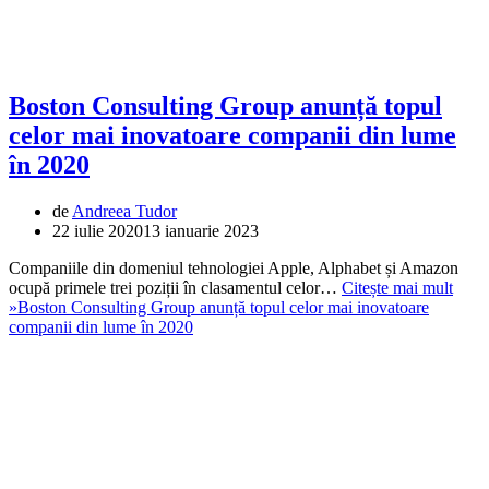
Boston Consulting Group anunță topul
celor mai inovatoare companii din lume
în 2020
de
Andreea Tudor
22 iulie 2020
13 ianuarie 2023
Companiile din domeniul tehnologiei Apple, Alphabet și Amazon
ocupă primele trei poziții în clasamentul celor…
Citește mai mult
»
Boston Consulting Group anunță topul celor mai inovatoare
companii din lume în 2020