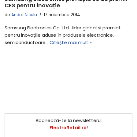
CES pentru inovație
de
Andra Nicula
17 noiembrie 2014
Samsung Electronics Co. Ltd., lider global și premiat
pentru inovațiile aduse în produsele electronice,
semiconductoare…
Citește mai mult »
Abonează-te la newsletterul
ElectroRetail.ro
!