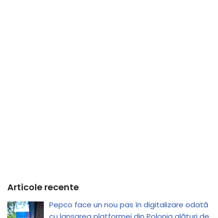
Articole recente
Pepco face un nou pas în digitalizare odată
cu lansarea platformei din Polonia alături de