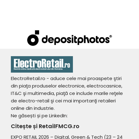
ElectroRetail.ro - aduce cele mai proaspete ştiri
din piaţa produselor electronice, electrocasnice,
IT&C şi multimedia, piaţă ce include marile reţele
de electro-retail şi cei mai importanţi retaileri
online din industrie.
Ne găsești și pe LinkedIn:
Citește și RetailFMCG.ro
EXPO RETAIL 2026 – Digital, Green & Tech (23 – 24