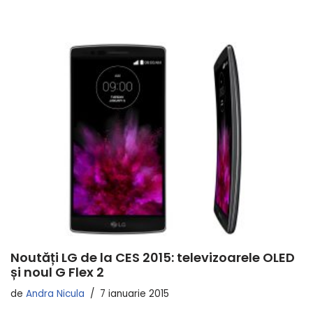
Noutăți LG de la CES 2015: televizoarele OLED
și noul G Flex 2
de
Andra Nicula
7 ianuarie 2015