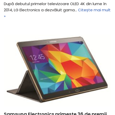
După debutul primelor televizoare OLED 4K din lume în
2014, LG Electronics a dezvăluit gama…
Citește mai mult
»
Samsung Electronics primește 36 de premii