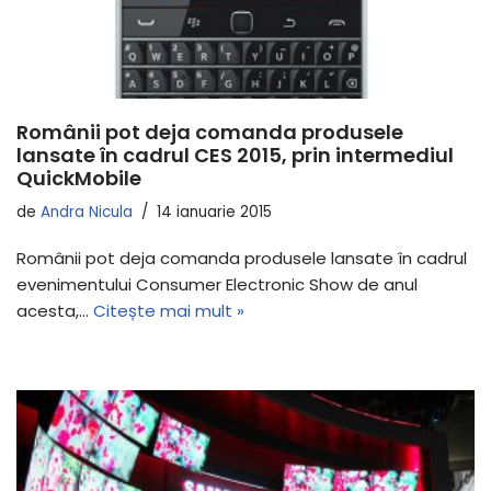
Românii pot deja comanda produsele
lansate în cadrul CES 2015, prin intermediul
QuickMobile
de
Andra Nicula
14 ianuarie 2015
Românii pot deja comanda produsele lansate în cadrul
evenimentului Consumer Electronic Show de anul
acesta,…
Citește mai mult »