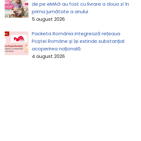
de pe eMAG au fost cu livrare a doua zi în
prima jumătate a anului
5 august 2026
Packeta România integrează rețeaua
Poștei Române și își extinde substanțial
acoperirea națională
4 august 2026