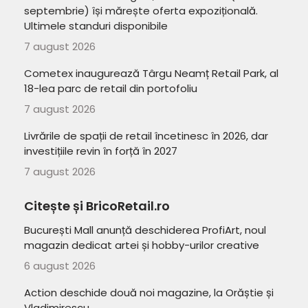
septembrie) își mărește oferta expozițională.
Ultimele standuri disponibile
7 august 2026
Cometex inaugurează Târgu Neamț Retail Park, al
18-lea parc de retail din portofoliu
7 august 2026
Livrările de spații de retail încetinesc în 2026, dar
investițiile revin în forță în 2027
7 august 2026
Citește și BricoRetail.ro
București Mall anunță deschiderea ProfiArt, noul
magazin dedicat artei și hobby-urilor creative
6 august 2026
Action deschide două noi magazine, la Orăștie și
Vladimirescu