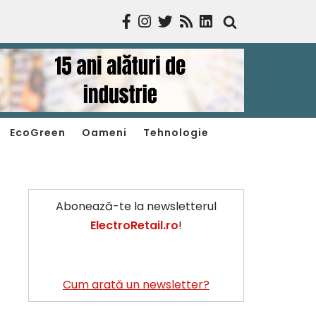
EcoGreen
Oameni
Tehnologie
Abonează-te la newsletterul
ElectroRetail.ro
!
Cum arată un newsletter?