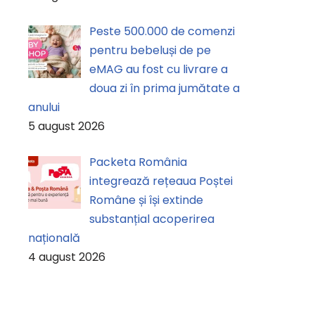
Peste 500.000 de comenzi
pentru bebeluși de pe
eMAG au fost cu livrare a
doua zi în prima jumătate a
anului
5 august 2026
Packeta România
integrează rețeaua Poștei
Române și își extinde
substanțial acoperirea
națională
4 august 2026