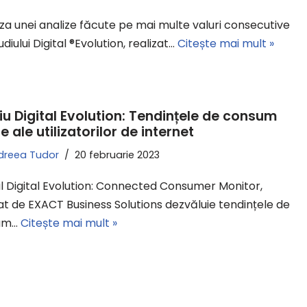
za unei analize făcute pe mai multe valuri consecutive
udiului Digital ®Evolution, realizat…
Citește mai mult »
iu Digital Evolution: Tendințele de consum
e ale utilizatorilor de internet
dreea Tudor
20 februarie 2023
ul Digital Evolution: Connected Consumer Monitor,
zat de EXACT Business Solutions dezvăluie tendințele de
um…
Citește mai mult »