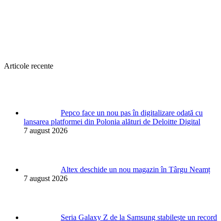
Articole recente
Pepco face un nou pas în digitalizare odată cu
lansarea platformei din Polonia alături de Deloitte Digital
7 august 2026
Altex deschide un nou magazin în Târgu Neamț
7 august 2026
Seria Galaxy Z de la Samsung stabilește un record