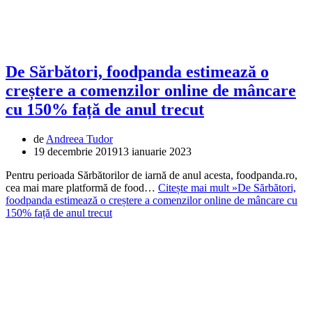
De Sărbători, foodpanda estimează o
creștere a comenzilor online de mâncare
cu 150% față de anul trecut
de
Andreea Tudor
19 decembrie 2019
13 ianuarie 2023
Pentru perioada Sărbătorilor de iarnă de anul acesta, foodpanda.ro,
cea mai mare platformă de food…
Citește mai mult »
De Sărbători,
foodpanda estimează o creștere a comenzilor online de mâncare cu
150% față de anul trecut