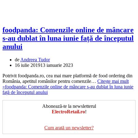
foodpanda: Comenzile online de mâncare
s-au dublat în luna iunie față de începutul
anului
de
Andreea Tudor
16 iulie 2019
13 ianuarie 2023
Potrivit foodpanda.ro, cea mai mare platformă de food ordering din
România, apetitul românilor pentru comenzile…
Citește mai mult
»
foodpanda: Comenzile online de mâncare s-au dublat în luna iunie
față de începutul anului
Abonează-te la newsletterul
ElectroRetail.ro
!
Cum arată un newsletter?