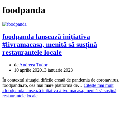
foodpanda
foodpanda lansează inițiativa
#livramacasa, menită să susțină
restaurantele locale
de
Andreea Tudor
10 aprilie 2020
13 ianuarie 2023
În contextul situației dificile creată de pandemia de coronavirus,
foodpanda.ro, cea mai mare platformă de…
Citește mai mult
»
foodpanda lansează inițiativa #livramacasa, menită să susțină
restaurantele locale