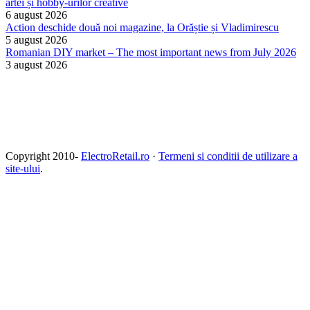
artei și hobby-urilor creative
6 august 2026
Action deschide două noi magazine, la Orăștie și Vladimirescu
5 august 2026
Romanian DIY market – The most important news from July 2026
3 august 2026
Copyright 2010-
ElectroRetail.ro
·
Termeni si conditii de utilizare a
site-ului
.