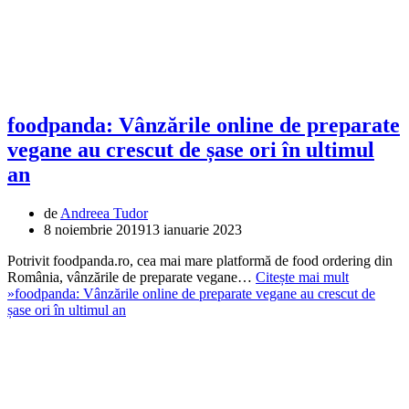
foodpanda: Vânzările online de preparate
vegane au crescut de șase ori în ultimul
an
de
Andreea Tudor
8 noiembrie 2019
13 ianuarie 2023
Potrivit foodpanda.ro, cea mai mare platformă de food ordering din
România, vânzările de preparate vegane…
Citește mai mult
»
foodpanda: Vânzările online de preparate vegane au crescut de
șase ori în ultimul an