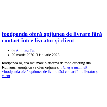
foodpanda oferă opțiunea de livrare fără
contact între livrator și client
de
Andreea Tudor
20 martie 2020
13 ianuarie 2023
foodpanda.ro, cea mai mare platformă de food ordering din
România, anunță că va oferi opțiunea…
Citește mai mult
»
foodpanda oferă opțiunea de livrare fără contact între livrator și
client