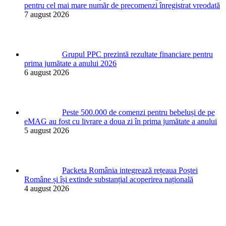
pentru cel mai mare număr de precomenzi înregistrat vreodată
7 august 2026
Grupul PPC prezintă rezultate financiare pentru
prima jumătate a anului 2026
6 august 2026
Peste 500.000 de comenzi pentru bebeluși de pe
eMAG au fost cu livrare a doua zi în prima jumătate a anului
5 august 2026
Packeta România integrează rețeaua Poștei
Române și își extinde substanțial acoperirea națională
4 august 2026