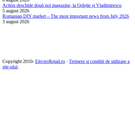
Action deschide două noi magazine, la Orăștie și Vladimirescu
5 august 2026
Romanian DIY market – The most important news from July 2026
3 august 2026
Copyright 2010-
ElectroRetail.ro
·
Termeni si conditii de utilizare a
site-ului
.