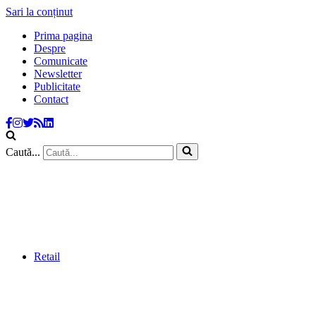
Sari la conținut
Prima pagina
Despre
Comunicate
Newsletter
Publicitate
Contact
Caută...
Retail