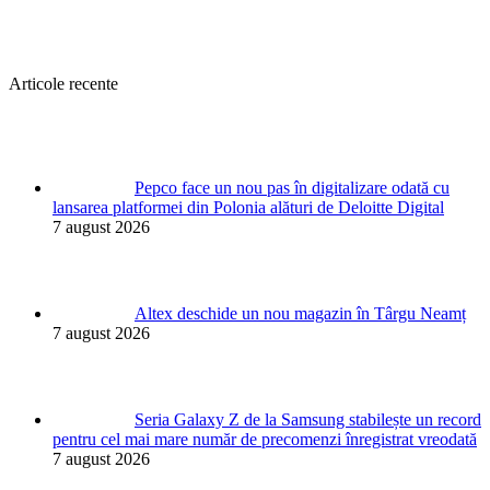
Articole recente
Pepco face un nou pas în digitalizare odată cu
lansarea platformei din Polonia alături de Deloitte Digital
7 august 2026
Altex deschide un nou magazin în Târgu Neamț
7 august 2026
Seria Galaxy Z de la Samsung stabilește un record
pentru cel mai mare număr de precomenzi înregistrat vreodată
7 august 2026