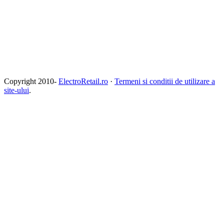
Copyright 2010-
ElectroRetail.ro
·
Termeni si conditii de utilizare a
site-ului
.