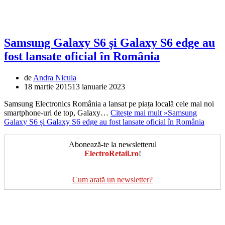
Samsung Galaxy S6 și Galaxy S6 edge au
fost lansate oficial în România
de
Andra Nicula
18 martie 2015
13 ianuarie 2023
Samsung Electronics România a lansat pe piața locală cele mai noi
smartphone-uri de top, Galaxy…
Citește mai mult »
Samsung
Galaxy S6 și Galaxy S6 edge au fost lansate oficial în România
Abonează-te la newsletterul
ElectroRetail.ro
!
Cum arată un newsletter?