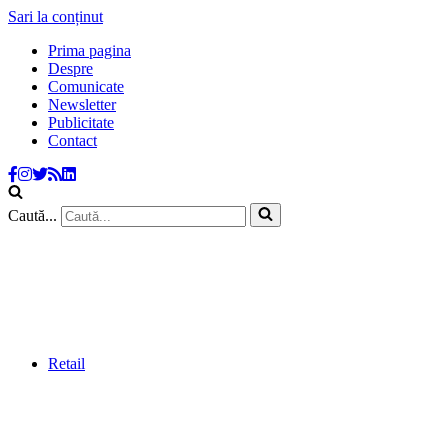
Sari la conținut
Prima pagina
Despre
Comunicate
Newsletter
Publicitate
Contact
Caută...
Retail