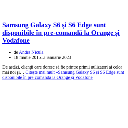
Samsung Galaxy S6 și S6 Edge sunt
disponibile în pre-comandă la Orange și
Vodafone
de
Andra Nicula
18 martie 2015
13 ianuarie 2023
De astăzi, clienții care doresc să fie printre primii utilizatori ai celor
mai noi şi…
Citește mai mult »
Samsung Galaxy S6 și S6 Edge sunt
disponibile în pre-comandă la Orange și Vodafone