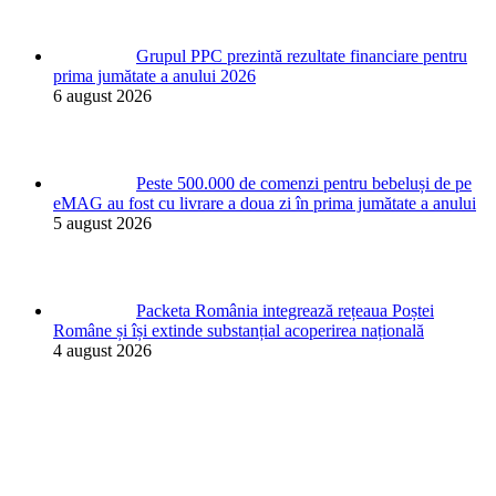
Grupul PPC prezintă rezultate financiare pentru
prima jumătate a anului 2026
6 august 2026
Peste 500.000 de comenzi pentru bebeluși de pe
eMAG au fost cu livrare a doua zi în prima jumătate a anului
5 august 2026
Packeta România integrează rețeaua Poștei
Române și își extinde substanțial acoperirea națională
4 august 2026