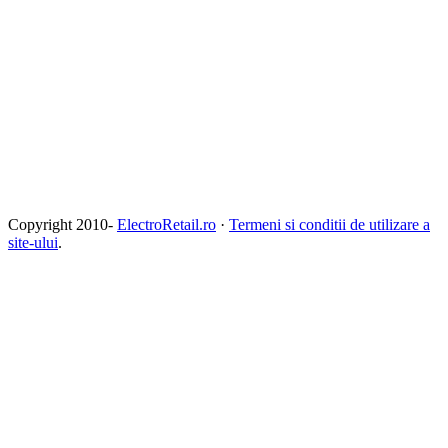
Copyright 2010-
ElectroRetail.ro
·
Termeni si conditii de utilizare a
site-ului
.