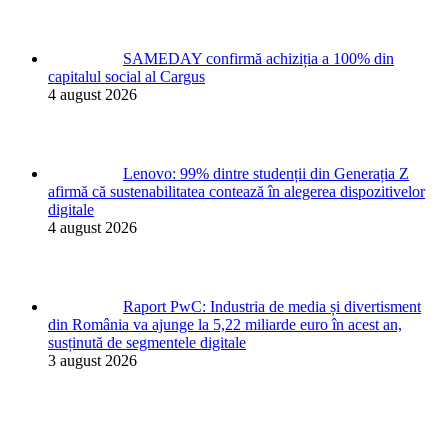
SAMEDAY confirmă achiziția a 100% din
capitalul social al Cargus
4 august 2026
Lenovo: 99% dintre studenții din Generația Z
afirmă că sustenabilitatea contează în alegerea dispozitivelor
digitale
4 august 2026
Raport PwC: Industria de media și divertisment
din România va ajunge la 5,22 miliarde euro în acest an,
susținută de segmentele digitale
3 august 2026