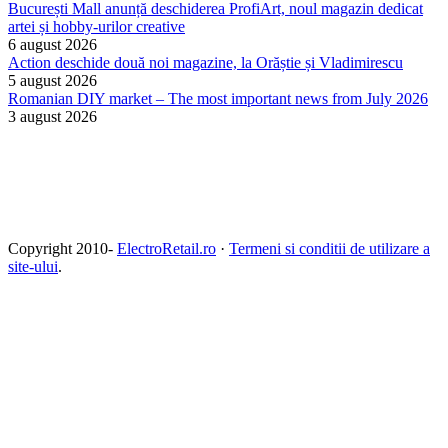
București Mall anunță deschiderea ProfiArt, noul magazin dedicat
artei și hobby-urilor creative
6 august 2026
Action deschide două noi magazine, la Orăștie și Vladimirescu
5 august 2026
Romanian DIY market – The most important news from July 2026
3 august 2026
Copyright 2010-
ElectroRetail.ro
·
Termeni si conditii de utilizare a
site-ului
.