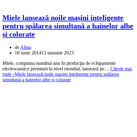
Miele lansează noile mașini inteligente
pentru spălarea simultană a hainelor albe
și colorate
de
Alina
18 iunie 2014
13 ianuarie 2023
Miele, compania numărul unu în producţia de echipamente
electrocasnice premium la nivel mondial, lansează pe…
Citește mai
mult »
Miele lansează noile mașini inteligente pentru spălarea
simultană a hainelor albe și colorate