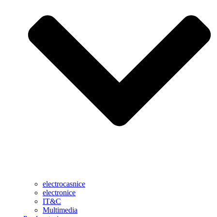
electrocasnice
electronice
IT&C
Multimedia