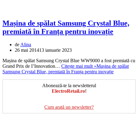
Mașina de spălat Samsung Crystal Blue,
premiată în Franța pentru inovație
de
Alina
26 mai 2014
13 ianuarie 2023
Mașina de spălat Samsung Crystal Blue WW9000 a fost premiată cu
Grand Prix de I’Innovation…
Citește mai mult »
Mașina de spălat
Samsung Crystal Blue, premiată în Franța pentru inovație
Abonează-te la newsletterul
ElectroRetail.ro
!
Cum arată un newsletter?