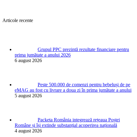
Articole recente
Grupul PPC prezintă rezultate financiare pentru
prima jumătate a anului 2026
6 august 2026
Peste 500.000 de comenzi pentru bebeluși de pe
eMAG au fost cu livrare a doua zi în prima jumătate a anului
5 august 2026
Packeta România integrează rețeaua Poștei
Române și își extinde substanțial acoperirea națională
4 august 2026