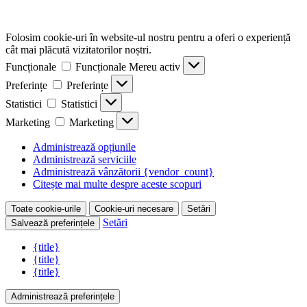
Folosim cookie-uri în website-ul nostru pentru a oferi o experiență
cât mai plăcută vizitatorilor noștri.
Funcționale
Funcționale
Mereu activ
Preferințe
Preferințe
Statistici
Statistici
Marketing
Marketing
Administrează opțiunile
Administrează serviciile
Administrează vânzătorii {vendor_count}
Citește mai multe despre aceste scopuri
Toate cookie-urile
Cookie-uri necesare
Setări
Setări
Salvează preferințele
{title}
{title}
{title}
Administrează preferințele