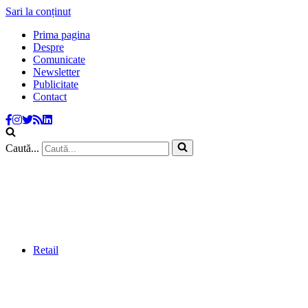
Sari la conținut
Prima pagina
Despre
Comunicate
Newsletter
Publicitate
Contact
Caută...
Retail