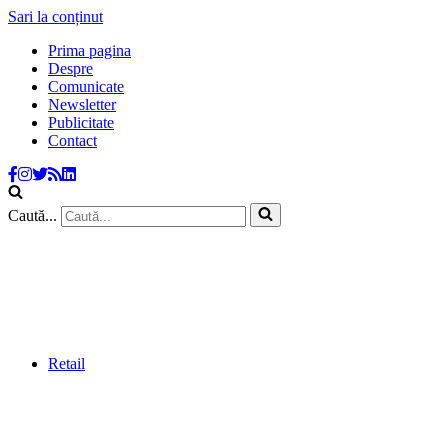
Sari la conținut
Prima pagina
Despre
Comunicate
Newsletter
Publicitate
Contact
Caută...
Retail