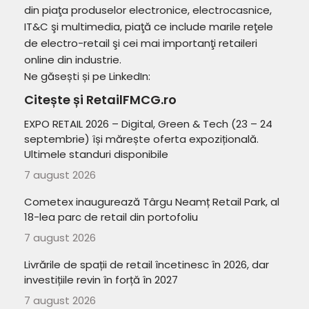
din piaţa produselor electronice, electrocasnice,
IT&C şi multimedia, piaţă ce include marile reţele
de electro-retail şi cei mai importanţi retaileri
online din industrie.
Ne găsești și pe LinkedIn:
Citește și RetailFMCG.ro
EXPO RETAIL 2026 – Digital, Green & Tech (23 – 24
septembrie) își mărește oferta expozițională.
Ultimele standuri disponibile
7 august 2026
Cometex inaugurează Târgu Neamț Retail Park, al
18-lea parc de retail din portofoliu
7 august 2026
Livrările de spații de retail încetinesc în 2026, dar
investițiile revin în forță în 2027
7 august 2026