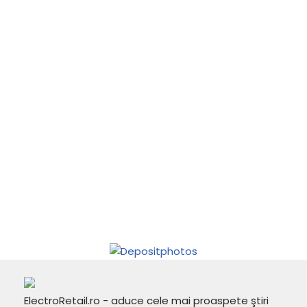
ElectroRetail.ro - aduce cele mai proaspete ştiri