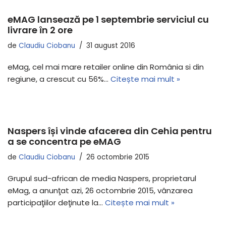
eMAG lansează pe 1 septembrie serviciul cu
livrare în 2 ore
de
Claudiu Ciobanu
31 august 2016
eMag, cel mai mare retailer online din România si din
regiune, a crescut cu 56%…
Citește mai mult »
Naspers își vinde afacerea din Cehia pentru
a se concentra pe eMAG
de
Claudiu Ciobanu
26 octombrie 2015
Grupul sud-african de media Naspers, proprietarul
eMag, a anunţat azi, 26 octombrie 2015, vânzarea
participaţiilor deţinute la…
Citește mai mult »