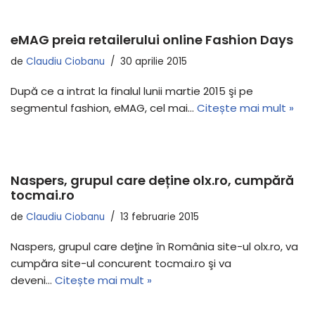
eMAG preia retailerului online Fashion Days
de
Claudiu Ciobanu
30 aprilie 2015
După ce a intrat la finalul lunii martie 2015 şi pe
segmentul fashion, eMAG, cel mai…
Citește mai mult »
Naspers, grupul care deține olx.ro, cumpără
tocmai.ro
de
Claudiu Ciobanu
13 februarie 2015
Naspers, grupul care deţine în România site-ul olx.ro, va
cumpăra site-ul concurent tocmai.ro şi va
deveni…
Citește mai mult »