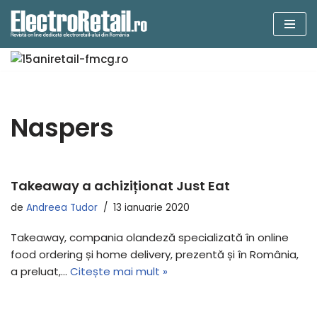
Sari
la
conținut
Naspers
Takeaway a achiziționat Just Eat
de
Andreea Tudor
13 ianuarie 2020
Takeaway, compania olandeză specializată în online
food ordering și home delivery, prezentă și în România,
a preluat,…
Citește mai mult »