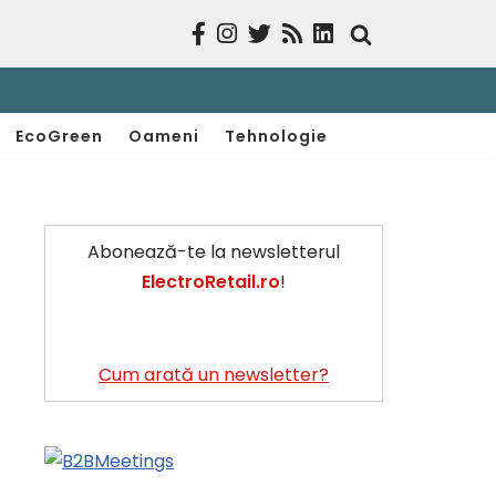
EcoGreen
Oameni
Tehnologie
Abonează-te la newsletterul
ElectroRetail.ro
!
Cum arată un newsletter?