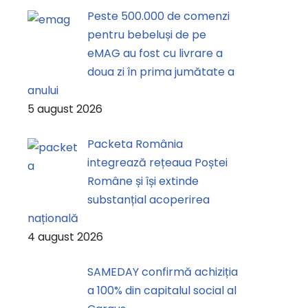
Peste 500.000 de comenzi
pentru bebeluși de pe
eMAG au fost cu livrare a
doua zi în prima jumătate a
anului
5 august 2026
Packeta România
integrează rețeaua Poștei
Române și își extinde
substanțial acoperirea
națională
4 august 2026
SAMEDAY confirmă achiziția
a 100% din capitalul social al