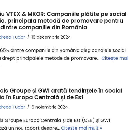
iu VTEX & MKOR: Campaniile plătite pe social
a, principala metodă de promovare pentru
dintre companiile din România
dreea Tudor
16 decembrie 2024
 65% dintre companiile din România aleg canalele social
 drept principalele metode de promovare,…
Citește mai
»
icis Groupe și GWI arată tendințele în social
a în Europa Centrală și de Est
dreea Tudor
6 noiembrie 2024
cis Groupe Europa Centrală și de Est (CEE) și GWI
ază un nou raport despre…
Citește mai mult »