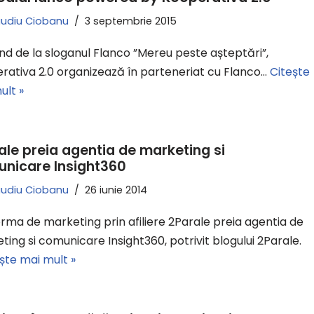
audiu Ciobanu
3 septembrie 2015
nd de la sloganul Flanco ”Mereu peste așteptări”,
rativa 2.0 organizează în parteneriat cu Flanco…
Citește
ult »
ale preia agentia de marketing si
nicare Insight360
audiu Ciobanu
26 iunie 2014
orma de marketing prin afiliere 2Parale preia agentia de
ting si comunicare Insight360, potrivit blogului 2Parale.
ște mai mult »