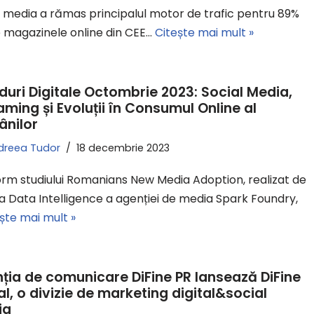
l media a rămas principalul motor de trafic pentru 89%
e magazinele online din CEE…
Citește mai mult »
duri Digitale Octombrie 2023: Social Media,
aming și Evoluții în Consumul Online al
nilor
dreea Tudor
18 decembrie 2023
rm studiului Romanians New Media Adoption, realizat de
a Data Intelligence a agenției de media Spark Foundry,
ște mai mult »
ția de comunicare DiFine PR lansează DiFine
al, o divizie de marketing digital&social
ia