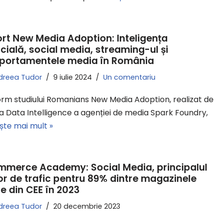
rt New Media Adoption: Inteligența
ficială, social media, streaming-ul și
ortamentele media în România
dreea Tudor
9 iulie 2024
Un comentariu
rm studiului Romanians New Media Adoption, realizat de
a Data Intelligence a agenției de media Spark Foundry,
ște mai mult »
merce Academy: Social Media, principalul
r de trafic pentru 89% dintre magazinele
ne din CEE în 2023
dreea Tudor
20 decembrie 2023