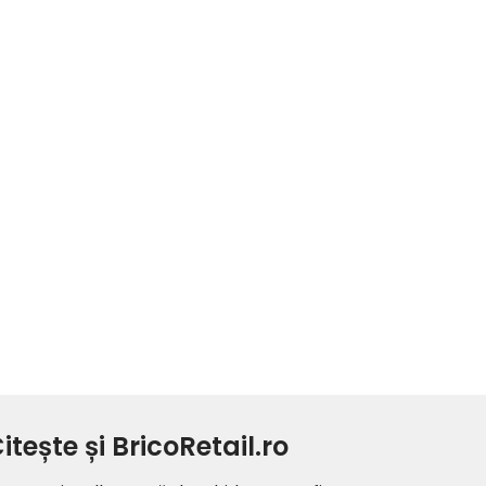
itește și BricoRetail.ro