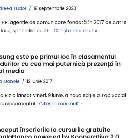
dreea Tudor
18 septembrie 2023
e PR, agenție de comunicare fondată în 2017 de către
Iosu, specialist cu 25…
Citește mai mult »
ung este pe primul loc în clasamentul
durilor cu cea mai puternică prezență în
al media
na Manole
12 iunie 2017
a Biz a lansat vineri, 9 iunie, a noua ediţie a Top Social
s, clasamentul…
Citește mai mult »
ceput înscrierile la cursurile gratuite
alaFlanco powered by Kooperativa 2.0