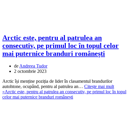
Arctic este, pentru al patrulea an
consecutiv, pe primul loc în topul celor
mai puternice branduri românești
de
Andreea Tudor
2 octombrie 2023
Arctic își menține poziția de lider în clasamentul brandurilor
autohtone, ocupând, pentru al patrulea an…
Citește mai mult
»
Arctic este, pentru al patrulea an consecutiv, pe primul loc în topul
celor mai puternice branduri românești