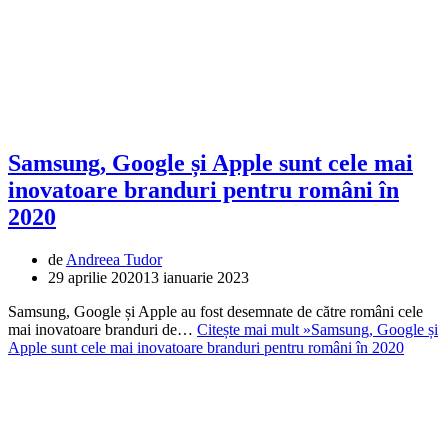
Samsung, Google și Apple sunt cele mai
inovatoare branduri pentru români în
2020
de
Andreea Tudor
29 aprilie 2020
13 ianuarie 2023
Samsung, Google și Apple au fost desemnate de către români cele
mai inovatoare branduri de…
Citește mai mult »
Samsung, Google și
Apple sunt cele mai inovatoare branduri pentru români în 2020