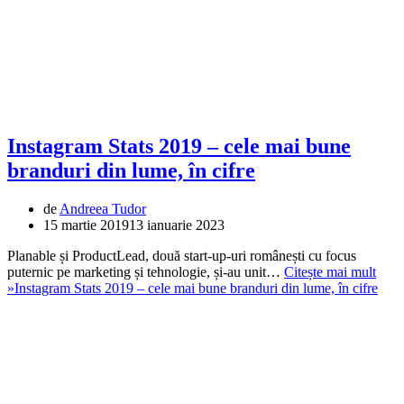
Instagram Stats 2019 – cele mai bune
branduri din lume, în cifre
de
Andreea Tudor
15 martie 2019
13 ianuarie 2023
Planable și ProductLead, două start-up-uri românești cu focus
puternic pe marketing și tehnologie, și-au unit…
Citește mai mult
»
Instagram Stats 2019 – cele mai bune branduri din lume, în cifre