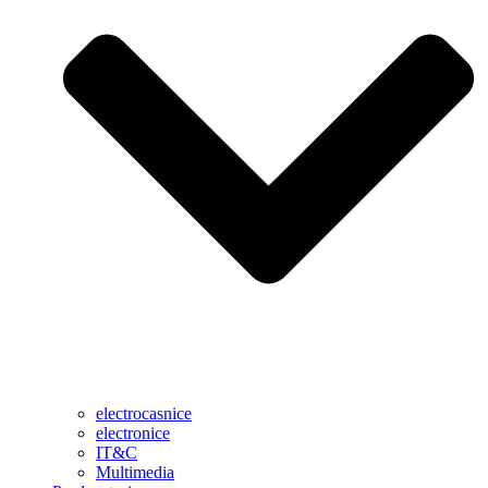
electrocasnice
electronice
IT&C
Multimedia