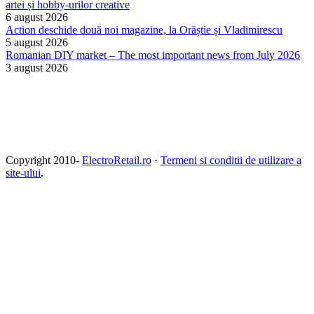
artei și hobby-urilor creative
6 august 2026
Action deschide două noi magazine, la Orăștie și Vladimirescu
5 august 2026
Romanian DIY market – The most important news from July 2026
3 august 2026
Copyright 2010-
ElectroRetail.ro
·
Termeni si conditii de utilizare a
site-ului
.