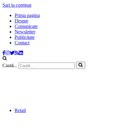
Sari la conținut
Prima pagina
Despre
Comunicate
Newsletter
Publicitate
Contact
Caută...
Retail