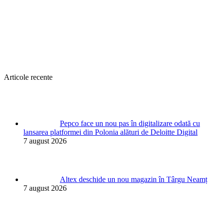
Articole recente
Pepco face un nou pas în digitalizare odată cu
lansarea platformei din Polonia alături de Deloitte Digital
7 august 2026
Altex deschide un nou magazin în Târgu Neamț
7 august 2026