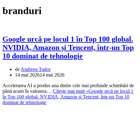
branduri
Google urcă pe locul 1 în Top 100 global.
NVIDIA, Amazon și Tencent, într-un Top
10 dominat de tehnologie
de
Andreea Tudor
14 mai 2026
14 mai 2026
Accelerarea AI a produs una dintre cele mai profunde schimbări de
până acum în valoarea…
Citește mai mult »
Google urcă pe locul 1
în Top 100 global. NVIDIA, Amazon și Tencent, într-un Top 10
dominat de tehnologie