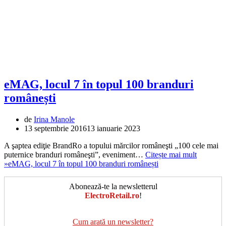
eMAG, locul 7 în topul 100 branduri
românești
de
Irina Manole
13 septembrie 2016
13 ianuarie 2023
A şaptea ediţie BrandRo a topului mărcilor româneşti „100 cele mai
puternice branduri româneşti”, eveniment…
Citește mai mult
»
eMAG, locul 7 în topul 100 branduri românești
Abonează-te la newsletterul
ElectroRetail.ro
!
Cum arată un newsletter?