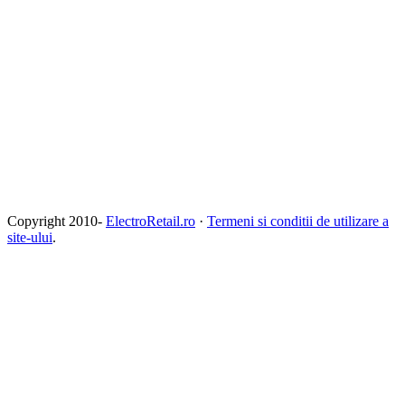
Copyright 2010-
ElectroRetail.ro
·
Termeni si conditii de utilizare a
site-ului
.