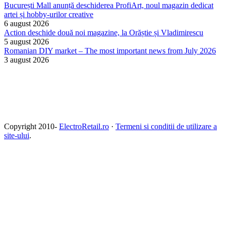
București Mall anunță deschiderea ProfiArt, noul magazin dedicat
artei și hobby-urilor creative
6 august 2026
Action deschide două noi magazine, la Orăștie și Vladimirescu
5 august 2026
Romanian DIY market – The most important news from July 2026
3 august 2026
Copyright 2010-
ElectroRetail.ro
·
Termeni si conditii de utilizare a
site-ului
.