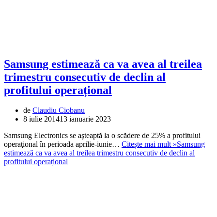
Samsung estimează ca va avea al treilea
trimestru consecutiv de declin al
profitului operațional
de
Claudiu Ciobanu
8 iulie 2014
13 ianuarie 2023
Samsung Electronics se aşteaptă la o scădere de 25% a profitului
operaţional în perioada aprilie-iunie…
Citește mai mult »
Samsung
estimează ca va avea al treilea trimestru consecutiv de declin al
profitului operațional