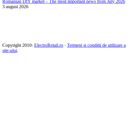
Romanian DIY market – The most important news from July 2026
3 august 2026
Copyright 2010-
ElectroRetail.ro
·
Termeni si conditii de utilizare a
site-ului
.