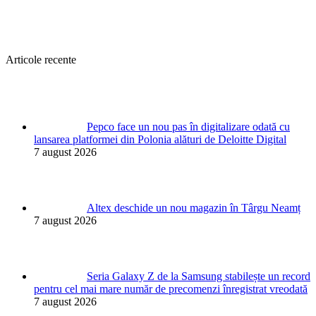
Articole recente
Pepco face un nou pas în digitalizare odată cu
lansarea platformei din Polonia alături de Deloitte Digital
7 august 2026
Altex deschide un nou magazin în Târgu Neamț
7 august 2026
Seria Galaxy Z de la Samsung stabilește un record
pentru cel mai mare număr de precomenzi înregistrat vreodată
7 august 2026