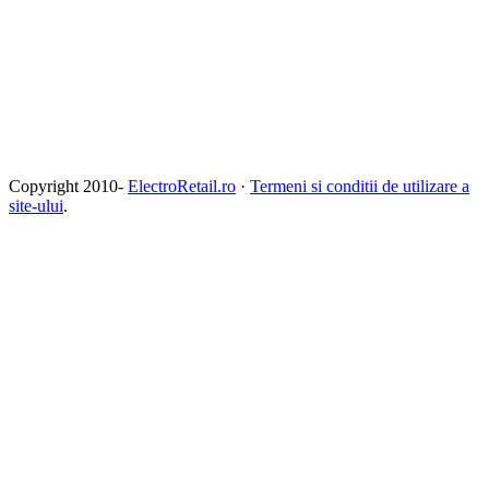
Copyright 2010-
ElectroRetail.ro
·
Termeni si conditii de utilizare a
site-ului
.