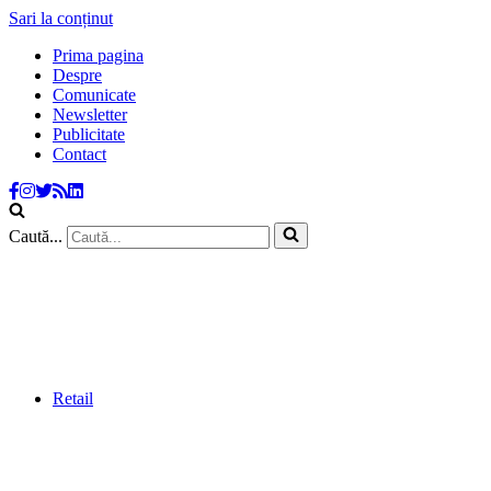
Sari la conținut
Prima pagina
Despre
Comunicate
Newsletter
Publicitate
Contact
Caută...
Retail