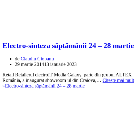
Electro-sinteza săptămânii 24 – 28 martie
de
Claudiu Ciobanu
29 martie 2014
13 ianuarie 2023
Retail Retailerul electroIT Media Galaxy, parte din grupul ALTEX
România, a inaugurat showroom-ul din Craiova,…
Citește mai mult
»
Electro-sinteza săptămânii 24 – 28 martie