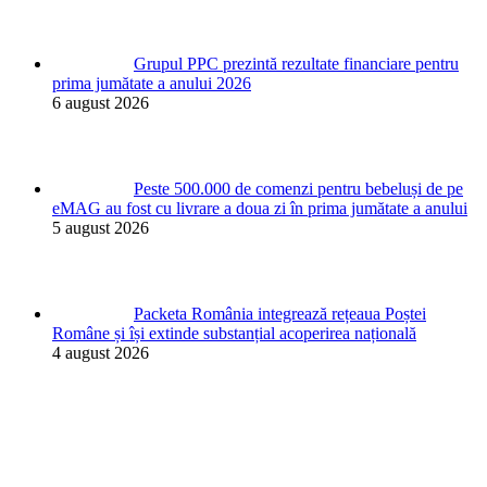
Grupul PPC prezintă rezultate financiare pentru
prima jumătate a anului 2026
6 august 2026
Peste 500.000 de comenzi pentru bebeluși de pe
eMAG au fost cu livrare a doua zi în prima jumătate a anului
5 august 2026
Packeta România integrează rețeaua Poștei
Române și își extinde substanțial acoperirea națională
4 august 2026