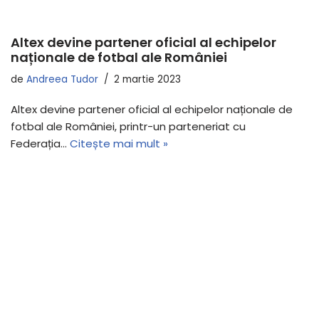
Altex devine partener oficial al echipelor
naționale de fotbal ale României
de
Andreea Tudor
2 martie 2023
Altex devine partener oficial al echipelor naționale de
fotbal ale României, printr-un parteneriat cu
Federația…
Citește mai mult »