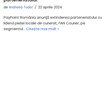
de
Andreea Tudor
22 aprilie 2024
PayPoint România anunţă extinderea parteneriatului cu
liderul pieței locale de curierat, FAN Courier, pe
segmentul…
Citește mai mult »