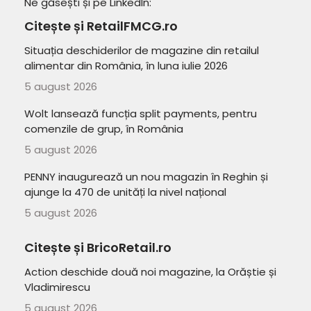
Ne găsești și pe LinkedIn:
Citește și RetailFMCG.ro
Situația deschiderilor de magazine din retailul
alimentar din România, în luna iulie 2026
5 august 2026
Wolt lansează funcția split payments, pentru
comenzile de grup, în România
5 august 2026
PENNY inaugurează un nou magazin în Reghin și
ajunge la 470 de unități la nivel național
5 august 2026
Citește și BricoRetail.ro
Action deschide două noi magazine, la Orăștie și
Vladimirescu
5 august 2026