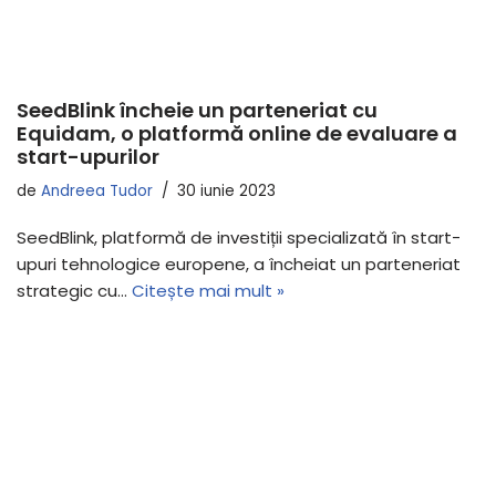
SeedBlink încheie un parteneriat cu
Equidam, o platformă online de evaluare a
start-upurilor
de
Andreea Tudor
30 iunie 2023
SeedBlink, platformă de investiții specializată în start-
upuri tehnologice europene, a încheiat un parteneriat
strategic cu…
Citește mai mult »