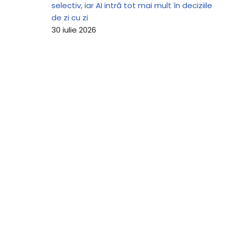
selectiv, iar AI intră tot mai mult în deciziile
de zi cu zi
30 iulie 2026