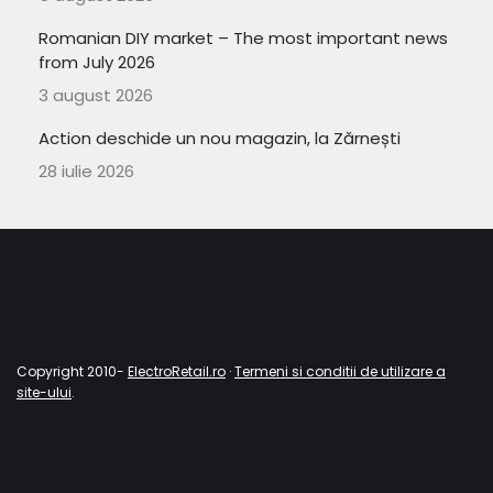
Romanian DIY market – The most important news
from July 2026
3 august 2026
Action deschide un nou magazin, la Zărnești
28 iulie 2026
Copyright 2010-
ElectroRetail.ro
·
Termeni si conditii de utilizare a
site-ului
.