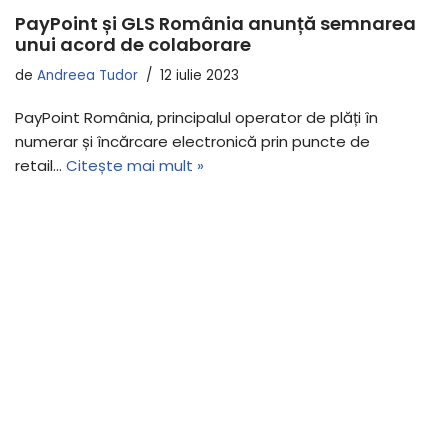
PayPoint și GLS România anunță semnarea
unui acord de colaborare
de
Andreea Tudor
12 iulie 2023
PayPoint România, principalul operator de plăți în
numerar și încărcare electronică prin puncte de
retail…
Citește mai mult »