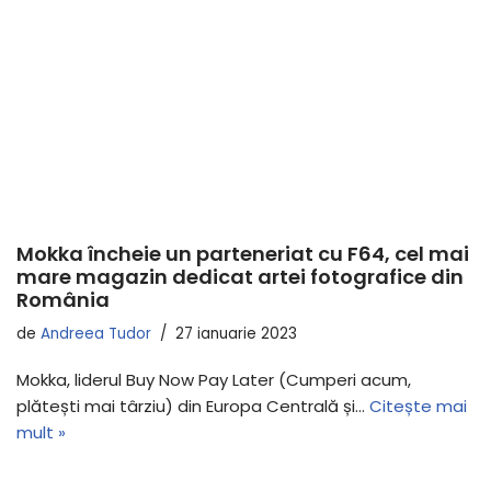
Mokka încheie un parteneriat cu F64, cel mai
mare magazin dedicat artei fotografice din
România
de
Andreea Tudor
27 ianuarie 2023
Mokka, liderul Buy Now Pay Later (Cumperi acum,
plătești mai târziu) din Europa Centrală și…
Citește mai
mult »