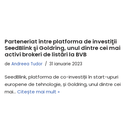
Parteneriat între platforma de investiţii
SeedBlink şi Goldring, unul dintre cei mai
activi brokeri de listări la BVB
de
Andreea Tudor
31 ianuarie 2023
SeedBlink, platforma de co-investiții în start-upuri
europene de tehnologie, și Goldring, unul dintre cei
mai…
Citește mai mult »