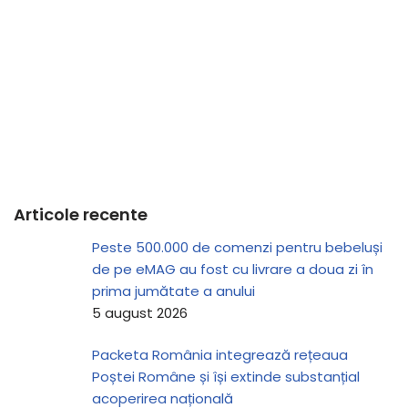
Articole recente
Peste 500.000 de comenzi pentru bebeluși
de pe eMAG au fost cu livrare a doua zi în
prima jumătate a anului
5 august 2026
Packeta România integrează rețeaua
Poștei Române și își extinde substanțial
acoperirea națională