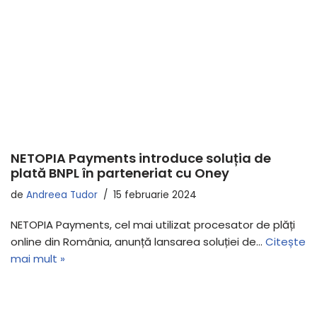
NETOPIA Payments introduce soluția de
plată BNPL în parteneriat cu Oney
de
Andreea Tudor
15 februarie 2024
NETOPIA Payments, cel mai utilizat procesator de plăți
online din România, anunță lansarea soluției de…
Citește
mai mult »