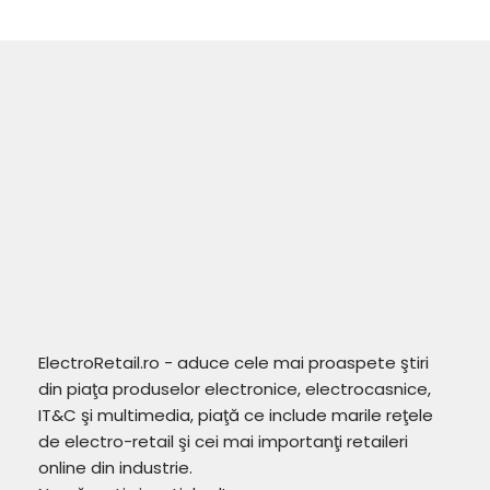
ElectroRetail.ro - aduce cele mai proaspete ştiri
din piaţa produselor electronice, electrocasnice,
IT&C şi multimedia, piaţă ce include marile reţele
de electro-retail şi cei mai importanţi retaileri
online din industrie.