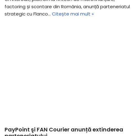
factoring și scontare din România, anunță parteneriatul
strategic cu Flanco…
Citește mai mult »
PayPoint şi FAN Courier anunță extinderea
parteneriatului