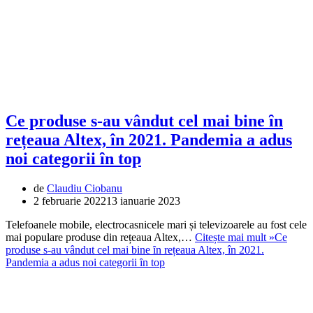
Ce produse s-au vândut cel mai bine ȋn
rețeaua Altex, în 2021. Pandemia a adus
noi categorii ȋn top
de
Claudiu Ciobanu
2 februarie 2022
13 ianuarie 2023
Telefoanele mobile, electrocasnicele mari și televizoarele au fost cele
mai populare produse din rețeaua Altex,…
Citește mai mult »
Ce
produse s-au vândut cel mai bine ȋn rețeaua Altex, în 2021.
Pandemia a adus noi categorii ȋn top