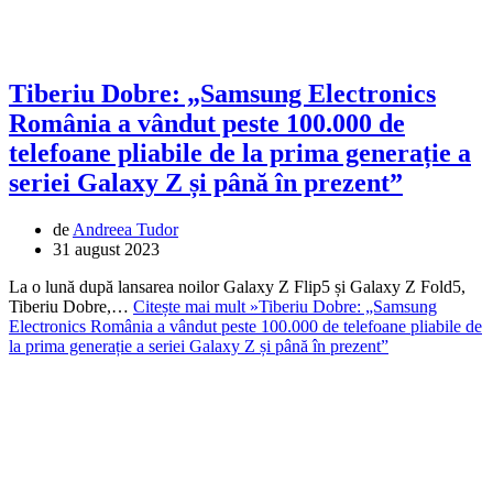
Tiberiu Dobre: „Samsung Electronics
România a vândut peste 100.000 de
telefoane pliabile de la prima generație a
seriei Galaxy Z și până în prezent”
de
Andreea Tudor
31 august 2023
La o lună după lansarea noilor Galaxy Z Flip5 și Galaxy Z Fold5,
Tiberiu Dobre,…
Citește mai mult »
Tiberiu Dobre: „Samsung
Electronics România a vândut peste 100.000 de telefoane pliabile de
la prima generație a seriei Galaxy Z și până în prezent”