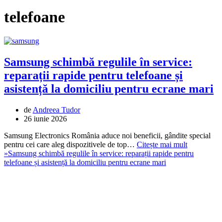
telefoane
Samsung schimbă regulile în service:
reparații rapide pentru telefoane și
asistență la domiciliu pentru ecrane mari
de
Andreea Tudor
26 iunie 2026
Samsung Electronics România aduce noi beneficii, gândite special
pentru cei care aleg dispozitivele de top…
Citește mai mult
»
Samsung schimbă regulile în service: reparații rapide pentru
telefoane și asistență la domiciliu pentru ecrane mari