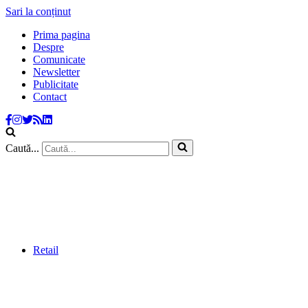
Sari la conținut
Prima pagina
Despre
Comunicate
Newsletter
Publicitate
Contact
Caută...
Retail