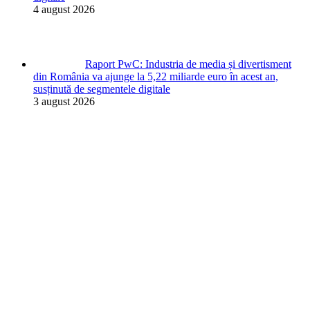
4 august 2026
Raport PwC: Industria de media și divertisment
din România va ajunge la 5,22 miliarde euro în acest an,
susținută de segmentele digitale
3 august 2026