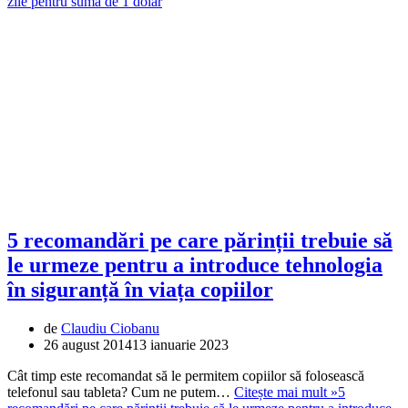
zile pentru suma de 1 dolar
5 recomandări pe care părinții trebuie să
le urmeze pentru a introduce tehnologia
în siguranță în viața copiilor
de
Claudiu Ciobanu
26 august 2014
13 ianuarie 2023
Cât timp este recomandat să le permitem copiilor să folosească
telefonul sau tableta? Cum ne putem…
Citește mai mult »
5