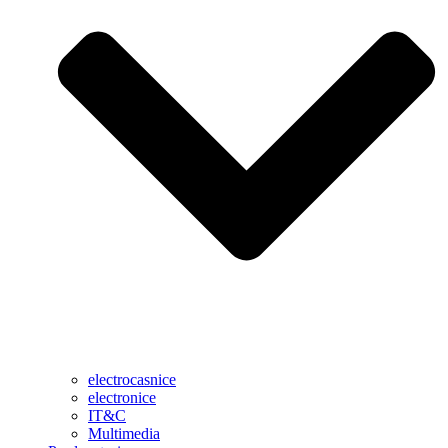
electrocasnice
electronice
IT&C
Multimedia