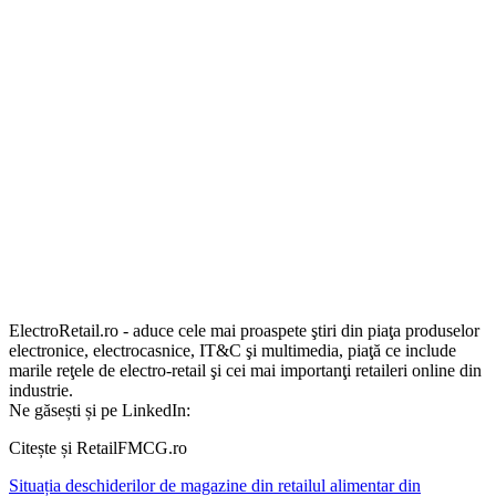
ElectroRetail.ro - aduce cele mai proaspete ştiri din piaţa produselor
electronice, electrocasnice, IT&C şi multimedia, piaţă ce include
marile reţele de electro-retail şi cei mai importanţi retaileri online din
industrie.
Ne găsești și pe LinkedIn:
Citește și RetailFMCG.ro
Situația deschiderilor de magazine din retailul alimentar din