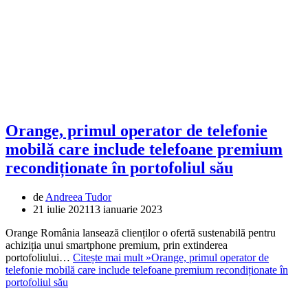
Orange, primul operator de telefonie
mobilă care include telefoane premium
recondiționate în portofoliul său
de
Andreea Tudor
21 iulie 2021
13 ianuarie 2023
Orange România lansează clienților o ofertă sustenabilă pentru
achiziția unui smartphone premium, prin extinderea
portofoliului…
Citește mai mult »
Orange, primul operator de
telefonie mobilă care include telefoane premium recondiționate în
portofoliul său