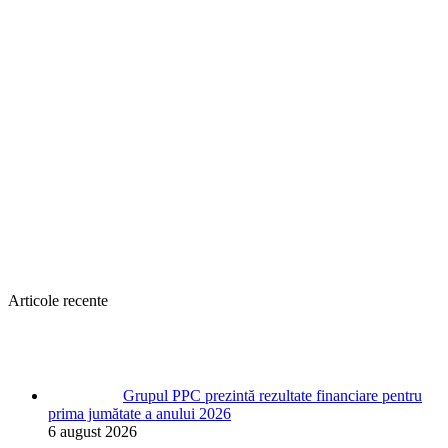
Articole recente
Grupul PPC prezintă rezultate financiare pentru
prima jumătate a anului 2026
6 august 2026