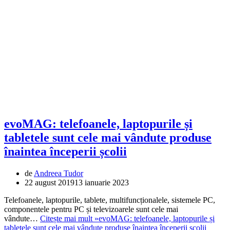
evoMAG: telefoanele, laptopurile și
tabletele sunt cele mai vândute produse
înaintea începerii școlii
de
Andreea Tudor
22 august 2019
13 ianuarie 2023
Telefoanele, laptopurile, tablete, multifuncționalele, sistemele PC,
componentele pentru PC și televizoarele sunt cele mai
vândute…
Citește mai mult »
evoMAG: telefoanele, laptopurile și
tabletele sunt cele mai vândute produse înaintea începerii școlii