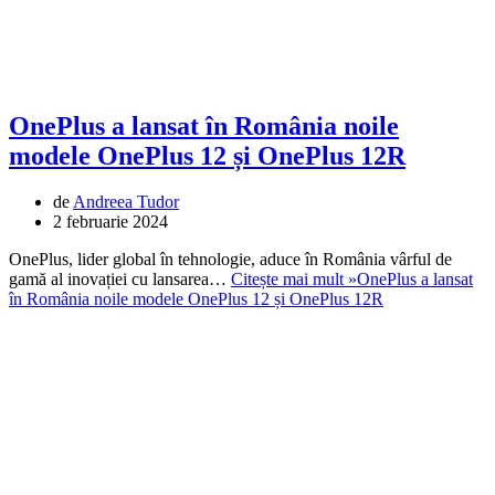
OnePlus a lansat în România noile
modele OnePlus 12 și OnePlus 12R
de
Andreea Tudor
2 februarie 2024
OnePlus, lider global în tehnologie, aduce în România vârful de
gamă al inovației cu lansarea…
Citește mai mult »
OnePlus a lansat
în România noile modele OnePlus 12 și OnePlus 12R