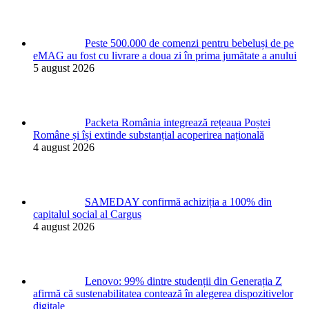
Peste 500.000 de comenzi pentru bebeluși de pe
eMAG au fost cu livrare a doua zi în prima jumătate a anului
5 august 2026
Packeta România integrează rețeaua Poștei
Române și își extinde substanțial acoperirea națională
4 august 2026
SAMEDAY confirmă achiziția a 100% din
capitalul social al Cargus
4 august 2026
Lenovo: 99% dintre studenții din Generația Z
afirmă că sustenabilitatea contează în alegerea dispozitivelor
digitale