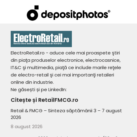
ElectroRetail.ro - aduce cele mai proaspete ştiri
din piaţa produselor electronice, electrocasnice,
IT&C şi multimedia, piaţă ce include marile reţele
de electro-retail şi cei mai importanţi retaileri
online din industrie.
Ne găsești și pe LinkedIn:
Citește și RetailFMCG.ro
Retail & FMCG – Sinteza săptămânii 3 – 7 august
2026
8 august 2026