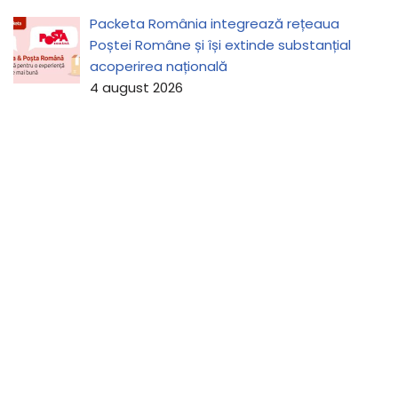
Packeta România integrează rețeaua
Poștei Române și își extinde substanțial
acoperirea națională
4 august 2026