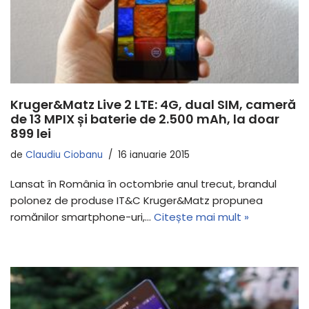
Kruger&Matz Live 2 LTE: 4G, dual SIM, cameră
de 13 MPIX și baterie de 2.500 mAh, la doar
899 lei
de
Claudiu Ciobanu
16 ianuarie 2015
Lansat în România în octombrie anul trecut, brandul
polonez de produse IT&C Kruger&Matz propunea
romănilor smartphone-uri,…
Citește mai mult »