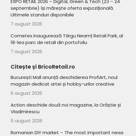
EXPO RETAIL 2026 – Digital, Green & Tech (23 – 24
septembrie) își mărește oferta expozițională.
Ultimele standuri disponibile
7 august 2026
Cometex inaugurează Târgu Neamț Retail Park, al
18-lea parc de retail din portofoliu
7 august 2026
Citește și BricoRetail.ro
București Mall anunță deschiderea ProfiArt, noul
magazin dedicat artei și hobby-urilor creative
6 august 2026
Action deschide două noi magazine, la Orăștie și
Vladimirescu
5 august 2026
Romanian DIY market – The most important news