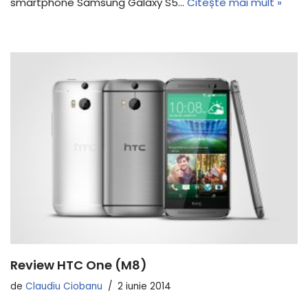
smartphone Samsung Galaxy S5…
Citește mai mult »
Review HTC One (M8)
de
Claudiu Ciobanu
2 iunie 2014