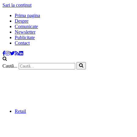
Sari la conținut
Prima pagina
Despre
Comunicate
Newsletter
Publicitate
Contact
Caută...
Retail