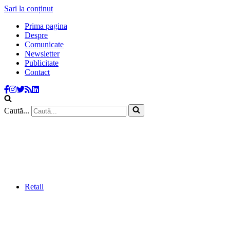
Sari la conținut
Prima pagina
Despre
Comunicate
Newsletter
Publicitate
Contact
Caută...
Retail