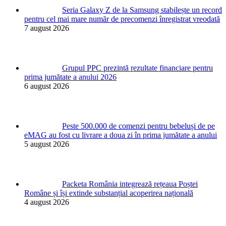
Seria Galaxy Z de la Samsung stabilește un record
pentru cel mai mare număr de precomenzi înregistrat vreodată
7 august 2026
Grupul PPC prezintă rezultate financiare pentru
prima jumătate a anului 2026
6 august 2026
Peste 500.000 de comenzi pentru bebeluși de pe
eMAG au fost cu livrare a doua zi în prima jumătate a anului
5 august 2026
Packeta România integrează rețeaua Poștei
Române și își extinde substanțial acoperirea națională
4 august 2026