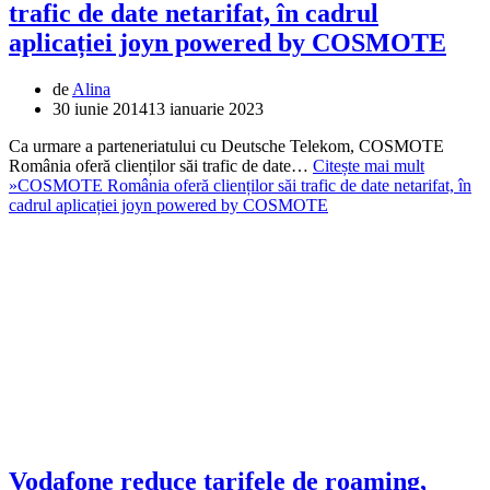
trafic de date netarifat, în cadrul
aplicației joyn powered by COSMOTE
de
Alina
30 iunie 2014
13 ianuarie 2023
Ca urmare a parteneriatului cu Deutsche Telekom, COSMOTE
România oferă clienților săi trafic de date…
Citește mai mult
»
COSMOTE România oferă clienților săi trafic de date netarifat, în
cadrul aplicației joyn powered by COSMOTE
Vodafone reduce tarifele de roaming,