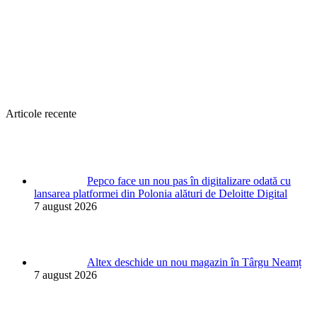
Articole recente
Pepco face un nou pas în digitalizare odată cu
lansarea platformei din Polonia alături de Deloitte Digital
7 august 2026
Altex deschide un nou magazin în Târgu Neamț
7 august 2026