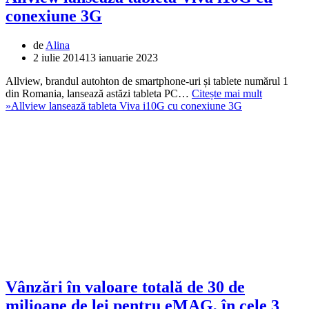
conexiune 3G
de
Alina
2 iulie 2014
13 ianuarie 2023
Allview, brandul autohton de smartphone-uri și tablete numărul 1
din Romania, lansează astăzi tableta PC…
Citește mai mult
»
Allview lansează tableta Viva i10G cu conexiune 3G
Vânzări în valoare totală de 30 de
milioane de lei pentru eMAG, în cele 3