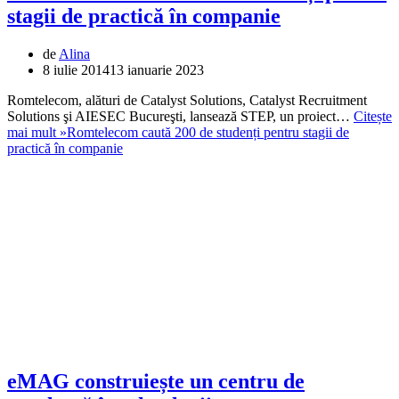
stagii de practică în companie
de
Alina
8 iulie 2014
13 ianuarie 2023
Romtelecom, alături de Catalyst Solutions, Catalyst Recruitment
Solutions şi AIESEC Bucureşti, lansează STEP, un proiect…
Citește
mai mult »
Romtelecom caută 200 de studenți pentru stagii de
practică în companie
eMAG construiește un centru de