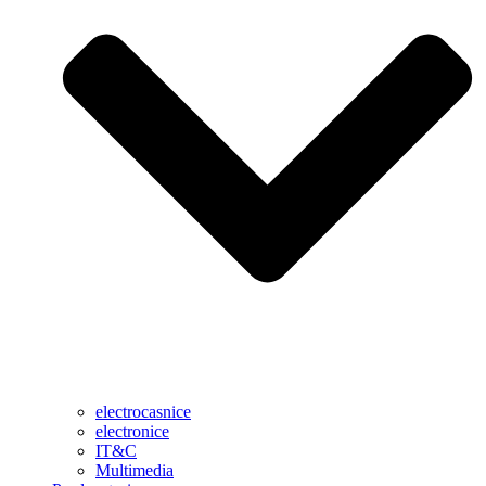
electrocasnice
electronice
IT&C
Multimedia