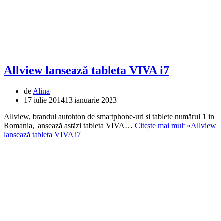
Allview lansează tableta VIVA i7
de
Alina
17 iulie 2014
13 ianuarie 2023
Allview, brandul autohton de smartphone-uri și tablete numărul 1 in
Romania, lansează astăzi tableta VIVA…
Citește mai mult »
Allview
lansează tableta VIVA i7