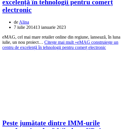
excelență în tehnologii pentru comerț
electronic
de
Alina
7 iulie 2014
13 ianuarie 2023
eMAG, cel mai mare retailer online din regiune, lansează, în luna
iulie, un nou proiect…
Citește mai mult »
eMAG construiește un
centru de excelență în tehnologii pentru comerț electronic
Peste jumătate dintre IMM-urile