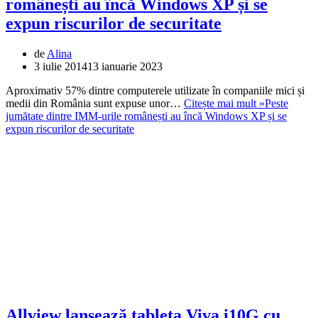
românești au încă Windows XP și se
expun riscurilor de securitate
de
Alina
3 iulie 2014
13 ianuarie 2023
Aproximativ 57% dintre computerele utilizate în companiile mici și
medii din România sunt expuse unor…
Citește mai mult »
Peste
jumătate dintre IMM-urile românești au încă Windows XP și se
expun riscurilor de securitate
Allview lansează tableta Viva i10G cu