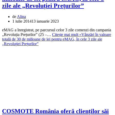
zile ale „Revoluției Prețurilor”
de
Alina
1 iulie 2014
13 ianuarie 2023
eMAG a ȋnregistrat, pe parcursul celor 3 zile comenzi din campania
„Revoluția Prețurilor” (25 –…
Citește mai mult »
Vânzări în valoare
totală de 30 de milioane de lei pentru eMAG, în cele 3 zile ale
„Revoluției Prețurilor”
COSMOTE România oferă clienților săi