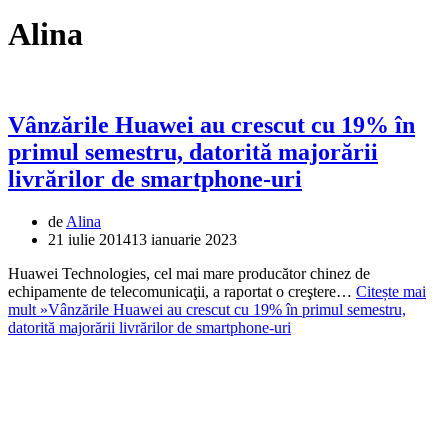
Alina
Vânzările Huawei au crescut cu 19% în
primul semestru, datorită majorării
livrărilor de smartphone-uri
de
Alina
21 iulie 2014
13 ianuarie 2023
Huawei Technologies, cel mai mare producător chinez de
echipamente de telecomunicaţii, a raportat o creştere…
Citește mai
mult »
Vânzările Huawei au crescut cu 19% în primul semestru,
datorită majorării livrărilor de smartphone-uri