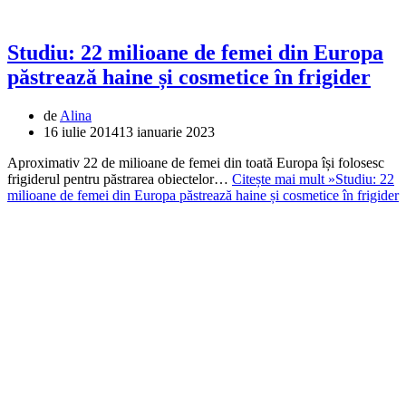
Studiu: 22 milioane de femei din Europa
păstrează haine și cosmetice în frigider
de
Alina
16 iulie 2014
13 ianuarie 2023
Aproximativ 22 de milioane de femei din toată Europa își folosesc
frigiderul pentru păstrarea obiectelor…
Citește mai mult »
Studiu: 22
milioane de femei din Europa păstrează haine și cosmetice în frigider