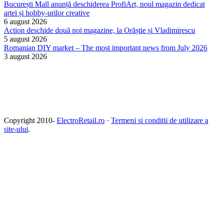
București Mall anunță deschiderea ProfiArt, noul magazin dedicat
artei și hobby-urilor creative
6 august 2026
Action deschide două noi magazine, la Orăștie și Vladimirescu
5 august 2026
Romanian DIY market – The most important news from July 2026
3 august 2026
Copyright 2010-
ElectroRetail.ro
·
Termeni si conditii de utilizare a
site-ului
.