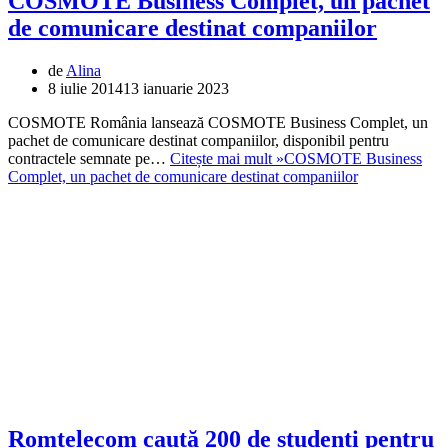
COSMOTE Business Complet, un pachet
de comunicare destinat companiilor
de
Alina
8 iulie 2014
13 ianuarie 2023
COSMOTE România lansează COSMOTE Business Complet, un
pachet de comunicare destinat companiilor, disponibil pentru
contractele semnate pe…
Citește mai mult »
COSMOTE Business
Complet, un pachet de comunicare destinat companiilor
Romtelecom caută 200 de studenți pentru