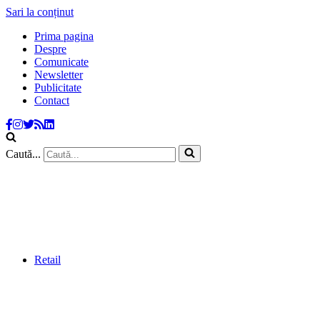
Sari la conținut
Prima pagina
Despre
Comunicate
Newsletter
Publicitate
Contact
Caută...
Retail