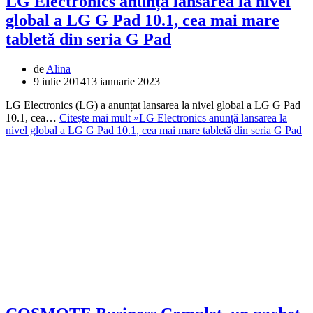
LG Electronics anunță lansarea la nivel
global a LG G Pad 10.1, cea mai mare
tabletă din seria G Pad
de
Alina
9 iulie 2014
13 ianuarie 2023
LG Electronics (LG) a anunțat lansarea la nivel global a LG G Pad
10.1, cea…
Citește mai mult »
LG Electronics anunță lansarea la
nivel global a LG G Pad 10.1, cea mai mare tabletă din seria G Pad