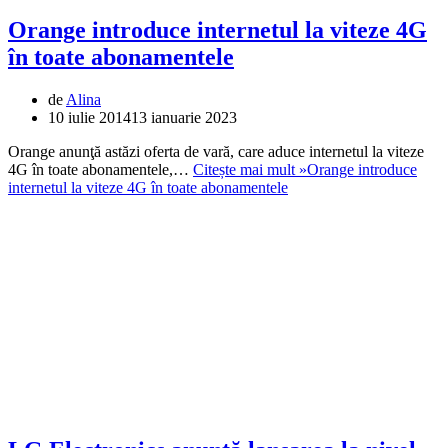
Orange introduce internetul la viteze 4G
în toate abonamentele
de
Alina
10 iulie 2014
13 ianuarie 2023
Orange anunţă astăzi oferta de vară, care aduce internetul la viteze
4G în toate abonamentele,…
Citește mai mult »
Orange introduce
internetul la viteze 4G în toate abonamentele