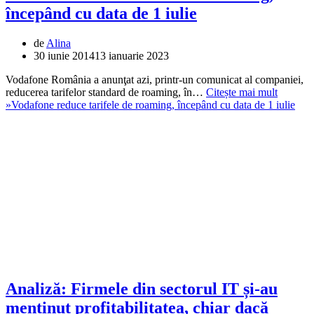
începând cu data de 1 iulie
de
Alina
30 iunie 2014
13 ianuarie 2023
Vodafone România a anunţat azi, printr-un comunicat al companiei,
reducerea tarifelor standard de roaming, în…
Citește mai mult
»
Vodafone reduce tarifele de roaming, începând cu data de 1 iulie
Analiză: Firmele din sectorul IT și-au
menținut profitabilitatea, chiar dacă