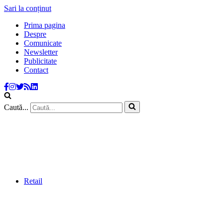
Sari la conținut
Prima pagina
Despre
Comunicate
Newsletter
Publicitate
Contact
Caută...
Retail