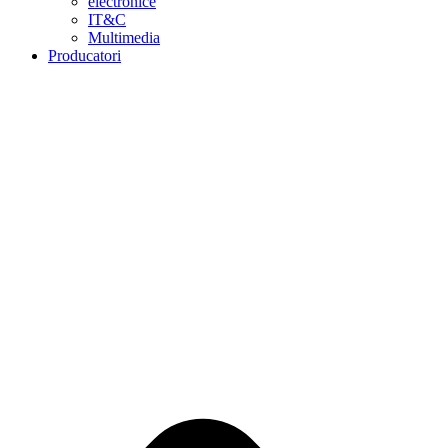
electronice
IT&C
Multimedia
Producatori