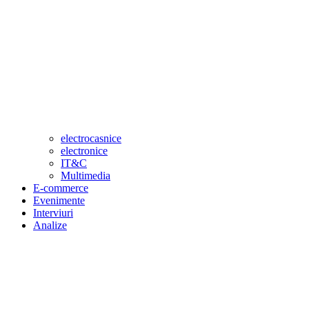
electrocasnice
electronice
IT&C
Multimedia
E-commerce
Evenimente
Interviuri
Analize