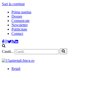
Sari la conținut
Prima pagina
Despre
Comunicate
Newsletter
Publicitate
Contact
Caută...
Retail