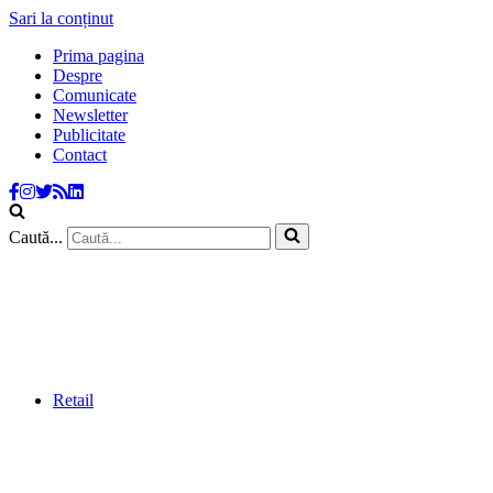
Sari la conținut
Prima pagina
Despre
Comunicate
Newsletter
Publicitate
Contact
Caută...
Retail