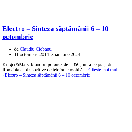
Electro – Sinteza săptămânii 6 – 10
octombrie
de
Claudiu Ciobanu
11 octombrie 2014
13 ianuarie 2023
Krüger&Matz, brand-ul polonez de IT&C, intră pe piața din
România cu dispozitive de telefonie mobilă…
Citește mai mult
»
Electro – Sinteza săptămânii 6 – 10 octombrie