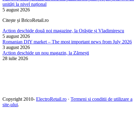
unități la nivel național
5 august 2026
Citește și BricoRetail.ro
Action deschide două noi magazine, la Orăștie și Vladimirescu
5 august 2026
Romanian DIY market – The most important news from July 2026
3 august 2026
Action deschide un nou magazin, la Zărnești
28 iulie 2026
Copyright 2010-
ElectroRetail.ro
·
Termeni si conditii de utilizare a
site-ului
.