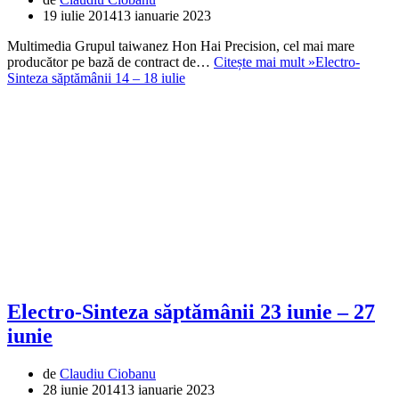
19 iulie 2014
13 ianuarie 2023
Multimedia Grupul taiwanez Hon Hai Precision, cel mai mare
producător pe bază de contract de…
Citește mai mult »
Electro-
Sinteza săptămânii 14 – 18 iulie
Electro-Sinteza săptămânii 23 iunie – 27
iunie
de
Claudiu Ciobanu
28 iunie 2014
13 ianuarie 2023