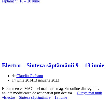
săptămânii 16 – 20 iunie
Electro – Sinteza săptămânii 9 – 13 iunie
de
Claudiu Ciobanu
14 iunie 2014
13 ianuarie 2023
E-commerce eMAG, cel mai mare magazin online din regiune,
anunță modificarea de acționariat prin decizia…
Citește mai mult
»
Electro – Sinteza săptămânii 9 – 13 iunie