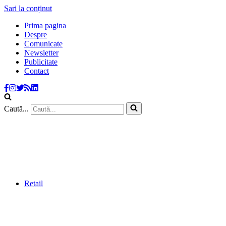
Sari la conținut
Prima pagina
Despre
Comunicate
Newsletter
Publicitate
Contact
Caută...
Retail