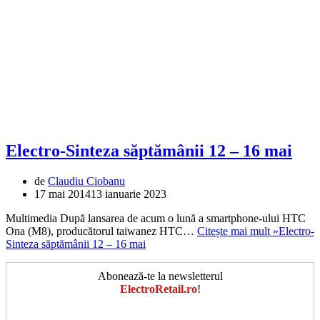
Electro-Sinteza săptămânii 12 – 16 mai
de
Claudiu Ciobanu
17 mai 2014
13 ianuarie 2023
Multimedia După lansarea de acum o lună a smartphone-ului HTC
Ona (M8), producătorul taiwanez HTC…
Citește mai mult »
Electro-
Sinteza săptămânii 12 – 16 mai
Abonează-te la newsletterul
ElectroRetail.ro
!