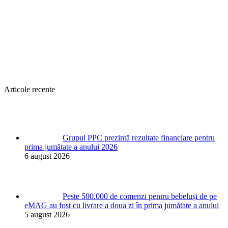
Articole recente
Grupul PPC prezintă rezultate financiare pentru
prima jumătate a anului 2026
6 august 2026
Peste 500.000 de comenzi pentru bebeluși de pe
eMAG au fost cu livrare a doua zi în prima jumătate a anului
5 august 2026