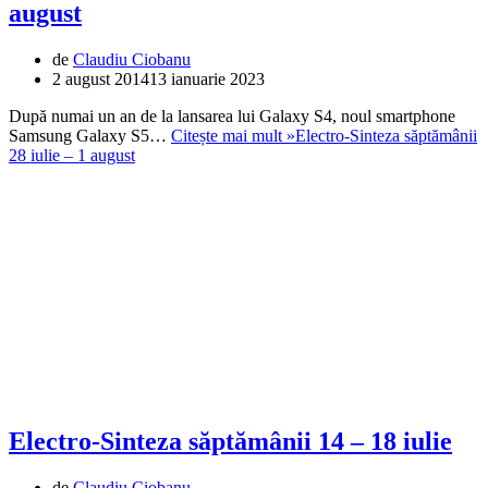
august
de
Claudiu Ciobanu
2 august 2014
13 ianuarie 2023
După numai un an de la lansarea lui Galaxy S4, noul smartphone
Samsung Galaxy S5…
Citește mai mult »
Electro-Sinteza săptămânii
28 iulie – 1 august
Electro-Sinteza săptămânii 14 – 18 iulie
de
Claudiu Ciobanu