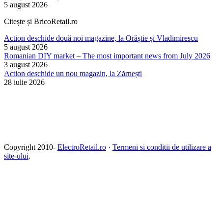
5 august 2026
Citește și BricoRetail.ro
Action deschide două noi magazine, la Orăștie și Vladimirescu
5 august 2026
Romanian DIY market – The most important news from July 2026
3 august 2026
Action deschide un nou magazin, la Zărnești
28 iulie 2026
Copyright 2010-
ElectroRetail.ro
·
Termeni si conditii de utilizare a
site-ului
.