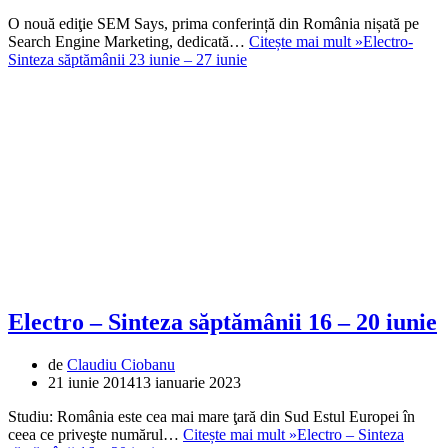
O nouă ediţie SEM Says, prima conferință din România nișată pe
Search Engine Marketing, dedicată…
Citește mai mult »
Electro-
Sinteza săptămânii 23 iunie – 27 iunie
Electro – Sinteza săptămânii 16 – 20 iunie
de
Claudiu Ciobanu
21 iunie 2014
13 ianuarie 2023
Studiu: România este cea mai mare ţară din Sud Estul Europei în
ceea ce priveşte numărul…
Citește mai mult »
Electro – Sinteza