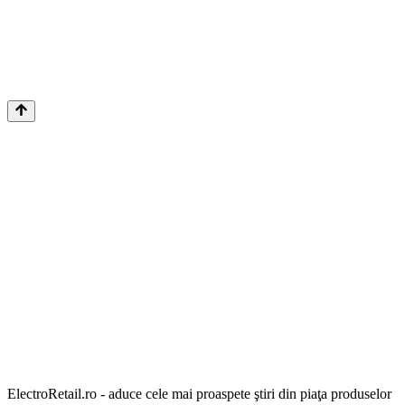
ElectroRetail.ro - aduce cele mai proaspete ştiri din piaţa produselor