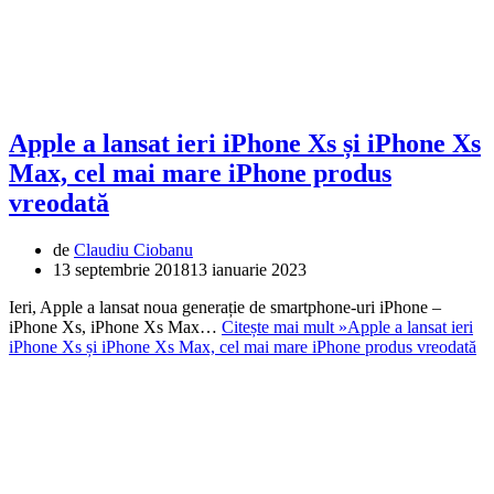
Apple a lansat ieri iPhone Xs și iPhone Xs
Max, cel mai mare iPhone produs
vreodată
de
Claudiu Ciobanu
13 septembrie 2018
13 ianuarie 2023
Ieri, Apple a lansat noua generație de smartphone-uri iPhone –
iPhone Xs, iPhone Xs Max…
Citește mai mult »
Apple a lansat ieri
iPhone Xs și iPhone Xs Max, cel mai mare iPhone produs vreodată