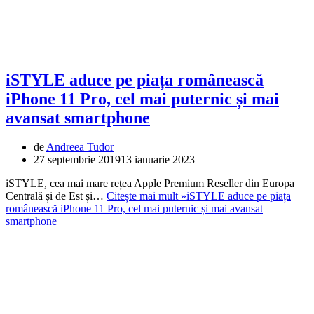
iSTYLE aduce pe piața românească
iPhone 11 Pro, cel mai puternic și mai
avansat smartphone
de
Andreea Tudor
27 septembrie 2019
13 ianuarie 2023
iSTYLE, cea mai mare rețea Apple Premium Reseller din Europa
Centrală și de Est și…
Citește mai mult »
iSTYLE aduce pe piața
românească iPhone 11 Pro, cel mai puternic și mai avansat
smartphone