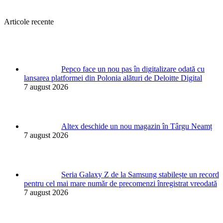
Articole recente
Pepco face un nou pas în digitalizare odată cu
lansarea platformei din Polonia alături de Deloitte Digital
7 august 2026
Altex deschide un nou magazin în Târgu Neamț
7 august 2026
Seria Galaxy Z de la Samsung stabilește un record
pentru cel mai mare număr de precomenzi înregistrat vreodată
7 august 2026