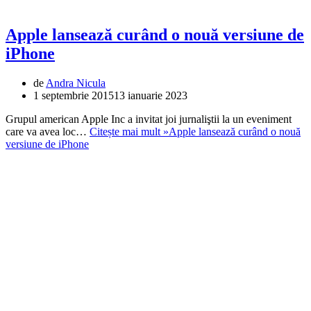
Apple lansează curând o nouă versiune de
iPhone
de
Andra Nicula
1 septembrie 2015
13 ianuarie 2023
Grupul american Apple Inc a invitat joi jurnaliştii la un eveniment
care va avea loc…
Citește mai mult »
Apple lansează curând o nouă
versiune de iPhone