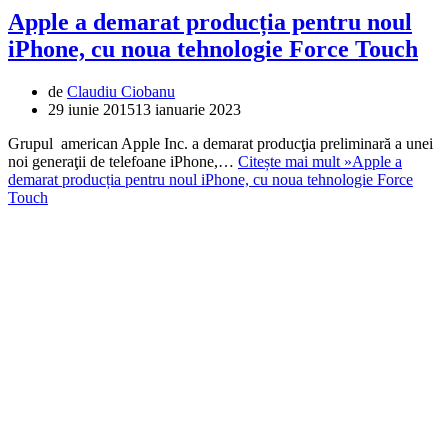
Apple a demarat producția pentru noul
iPhone, cu noua tehnologie Force Touch
de
Claudiu Ciobanu
29 iunie 2015
13 ianuarie 2023
Grupul american Apple Inc. a demarat producţia preliminară a unei
noi generaţii de telefoane iPhone,…
Citește mai mult »
Apple a
demarat producția pentru noul iPhone, cu noua tehnologie Force
Touch