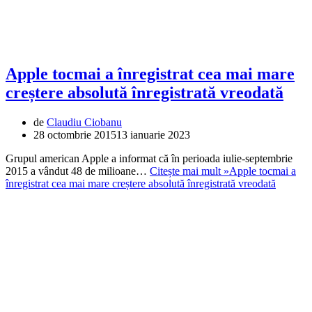
Apple tocmai a înregistrat cea mai mare
creștere absolută înregistrată vreodată
de
Claudiu Ciobanu
28 octombrie 2015
13 ianuarie 2023
Grupul american Apple a informat că în perioada iulie-septembrie
2015 a vândut 48 de milioane…
Citește mai mult »
Apple tocmai a
înregistrat cea mai mare creștere absolută înregistrată vreodată