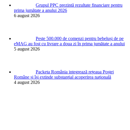
Grupul PPC prezintă rezultate financiare pentru
prima jumătate a anului 2026
6 august 2026
Peste 500.000 de comenzi pentru bebeluși de pe
eMAG au fost cu livrare a doua zi în prima jumătate a anului
5 august 2026
Packeta România integrează rețeaua Poștei
Române și își extinde substanțial acoperirea națională
4 august 2026