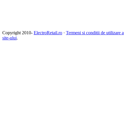
Copyright 2010-
ElectroRetail.ro
·
Termeni si conditii de utilizare a
site-ului
.