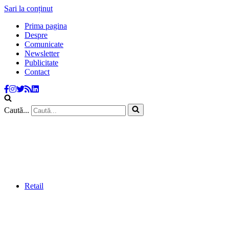
Sari la conținut
Prima pagina
Despre
Comunicate
Newsletter
Publicitate
Contact
Caută...
Retail