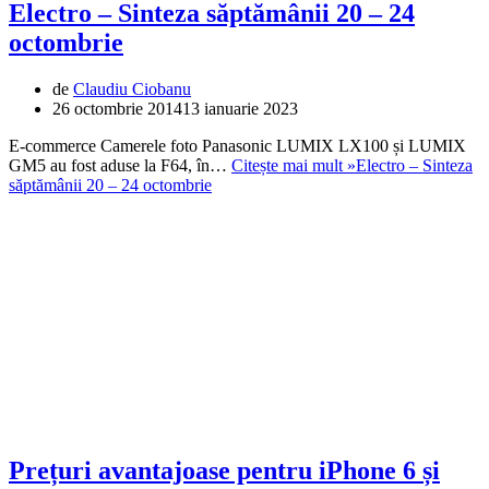
Electro – Sinteza săptămânii 20 – 24
octombrie
de
Claudiu Ciobanu
26 octombrie 2014
13 ianuarie 2023
E-commerce Camerele foto Panasonic LUMIX LX100 și LUMIX
GM5 au fost aduse la F64, în…
Citește mai mult »
Electro – Sinteza
săptămânii 20 – 24 octombrie
Prețuri avantajoase pentru iPhone 6 și