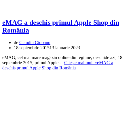
eMAG a deschis primul Apple Shop din
România
de
Claudiu Ciobanu
18 septembrie 2015
13 ianuarie 2023
eMAG, cel mai mare magazin online din regiune, deschide azi, 18
septembrie 2015, primul Apple…
Citește mai mult »
eMAG a
deschis primul Apple Shop din România