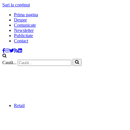
Sari la conținut
Prima pagina
Despre
Comunicate
Newsletter
Publicitate
Contact
Caută...
Retail