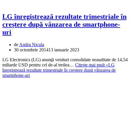
LG înregistrează rezultate trimestriale în
creștere după vânzarea de smartphone-
uri
de
Andra Nicula
30 octombrie 2014
13 ianuarie 2023
LG Electronics (LG) anunţă venituri consolidate neauditate de 14,54
miliarde USD pentru cel de-al treilea…
Citește mai mult »
LG
înregistrează rezultate trimestriale în creștere după vânzarea de
smartphone-uri