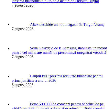
lansarea platformei din Polonia alături de Deloitte Digital
7 august 2026
Altex deschide un nou magazin în Târgu Neamț
7 august 2026
Seria Galaxy Z de la Samsung stabilește un record
pentru cel mai mare număr de precomenzi înregistrat vreodată
7 august 2026
Grupul PPC prezintă rezultate financiare pentru
prima jumătate a anului 2026
6 august 2026
Peste 500.000 de comenzi pentru bebeluși de pe
eMAG au fost cu livrare a doua zi în prima jumătate a anului