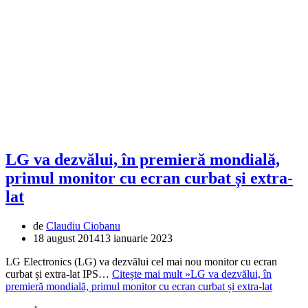
LG va dezvălui, în premieră mondială,
primul monitor cu ecran curbat și extra-
lat
de
Claudiu Ciobanu
18 august 2014
13 ianuarie 2023
LG Electronics (LG) va dezvălui cel mai nou monitor cu ecran
curbat și extra-lat IPS…
Citește mai mult »
LG va dezvălui, în
premieră mondială, primul monitor cu ecran curbat și extra-lat