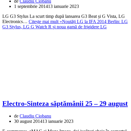
de
Claudiu Ciobanu
1 septembrie 2014
13 ianuarie 2023
LG G3 Stylus La scurt timp după lansarea G3 Beat și G Vista, LG
Electronics…
Citește mai mult »
Noutăți LG la IFA 2014 Berlin: LG
G3 Stylus, LG G Watch R și noua gamă de frigidere LG
Electro-Sinteza săptămânii 25 – 29 august
de
Claudiu Ciobanu
30 august 2014
13 ianuarie 2023