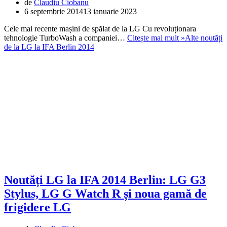
de
Claudiu Ciobanu
6 septembrie 2014
13 ianuarie 2023
Cele mai recente mașini de spălat de la LG Cu revoluționara
tehnologie TurboWash a companiei…
Citește mai mult »
Alte noutăți
de la LG la IFA Berlin 2014
Noutăți LG la IFA 2014 Berlin: LG G3
Stylus, LG G Watch R și noua gamă de
frigidere LG