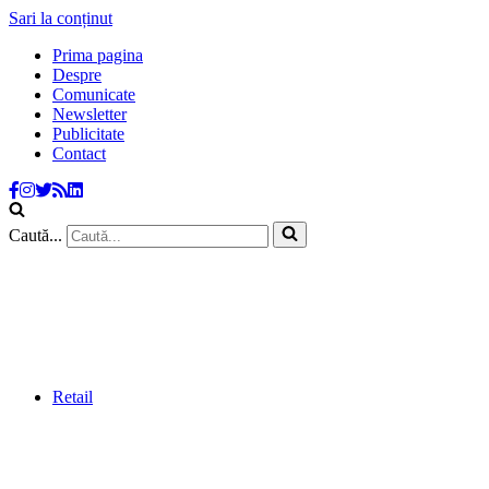
Sari la conținut
Prima pagina
Despre
Comunicate
Newsletter
Publicitate
Contact
Caută...
Retail