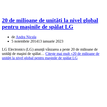
20 de milioane de unități la nivel global
pentru mașinile de spălat LG
de
Andra Nicula
5 noiembrie 2014
13 ianuarie 2023
LG Electronics (LG) anunță vânzarea a peste 20 de milioane de
unităţi de maşini de spălat…
Citește mai mult »
20 de milioane de
unități la nivel global pentru mașinile de spălat LG