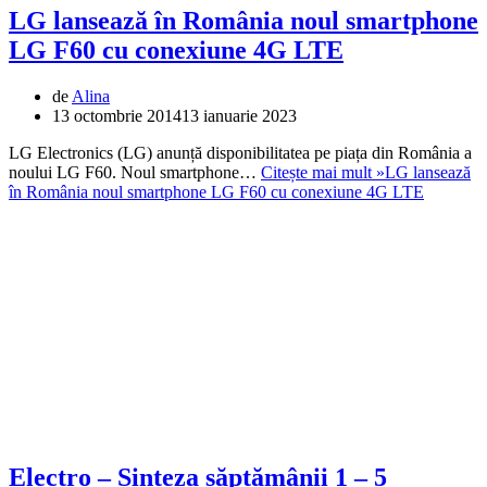
LG lansează în România noul smartphone
LG F60 cu conexiune 4G LTE
de
Alina
13 octombrie 2014
13 ianuarie 2023
LG Electronics (LG) anunță disponibilitatea pe piața din România a
noului LG F60. Noul smartphone…
Citește mai mult »
LG lansează
în România noul smartphone LG F60 cu conexiune 4G LTE
Electro – Sinteza săptămânii 1 – 5