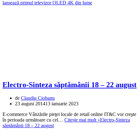
lansează primul televizor OLED 4K din lume
Electro-Sinteza săptămânii 18 – 22 august
de
Claudiu Ciobanu
23 august 2014
13 ianuarie 2023
E-commerce Vânzările pieţei locale de retail online IT&C vor creşte
în perioada următoare cu cel…
Citește mai mult »
Electro-Sinteza
săptămânii 18 – 22 august