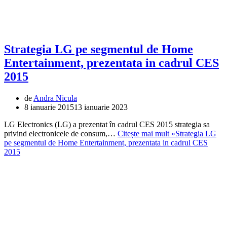
Strategia LG pe segmentul de Home
Entertainment, prezentata in cadrul CES
2015
de
Andra Nicula
8 ianuarie 2015
13 ianuarie 2023
LG Electronics (LG) a prezentat în cadrul CES 2015 strategia sa
privind electronicele de consum,…
Citește mai mult »
Strategia LG
pe segmentul de Home Entertainment, prezentata in cadrul CES
2015