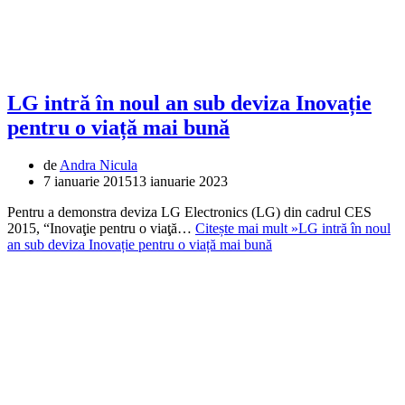
LG intră în noul an sub deviza Inovație
pentru o viață mai bună
de
Andra Nicula
7 ianuarie 2015
13 ianuarie 2023
Pentru a demonstra deviza LG Electronics (LG) din cadrul CES
2015, “Inovaţie pentru o viaţă…
Citește mai mult »
LG intră în noul
an sub deviza Inovație pentru o viață mai bună