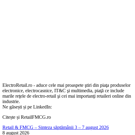
ElectroRetail.ro - aduce cele mai proaspete ştiri din piaţa produselor
electronice, electrocasnice, IT&C şi multimedia, piaţă ce include
marile reţele de electro-retail şi cei mai importanţi retaileri online din
industrie.
Ne găsești și pe LinkedIn:
Citește și RetailFMCG.ro
Retail & FMCG – Sinteza săptămânii 3 – 7 august 2026
8 august 2026