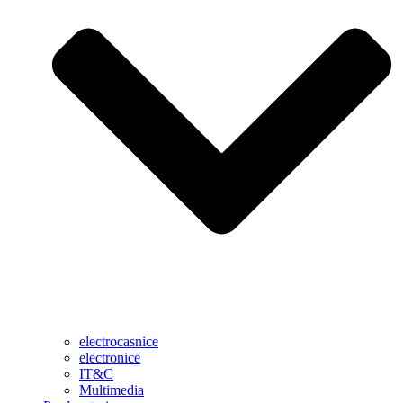
electrocasnice
electronice
IT&C
Multimedia