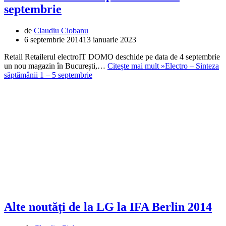
septembrie
de
Claudiu Ciobanu
6 septembrie 2014
13 ianuarie 2023
Retail Retailerul electroIT DOMO deschide pe data de 4 septembrie
un nou magazin în București,…
Citește mai mult »
Electro – Sinteza
săptămânii 1 – 5 septembrie
Alte noutăți de la LG la IFA Berlin 2014